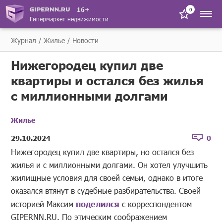
16+
0
Гипермаркет недвижимости
Журнал
Жилье
Новости
Нижегородец купил две
квартиры и остался без жилья
с миллионными долгами
Жилье
29.10.2024
0
Нижегородец купил две квартиры, но остался без
жилья и с миллионными долгами. Он хотел улучшить
жилищные условия для своей семьи, однако в итоге
оказался втянут в судебные разбирательства. Своей
историей Максим
поделился
с корреспондентом
GIPERNN.RU. По этическим соображением