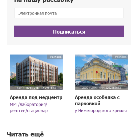
Подписаться
Аренда под медцентр
Аренда особняка с
парковкой
МРТ/лаборатория/
рентген/стационар
у Нижегородского кремля
Читать ещё