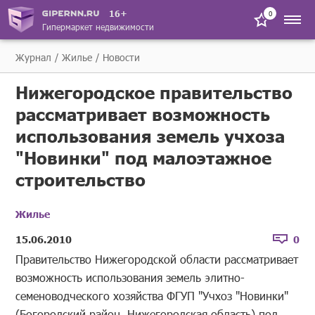
16+
0
Гипермаркет недвижимости
Журнал
Жилье
Новости
Нижегородское правительство
рассматривает возможность
использования земель учхоза
"Новинки" под малоэтажное
строительство
Жилье
15.06.2010
0
Правительство Нижегородской области рассматривает
возможность использования земель элитно-
семеноводческого хозяйства ФГУП "Учхоз "Новинки"
(Богородский район, Нижегородская область) под