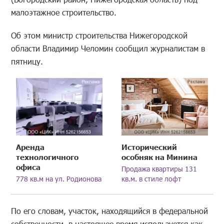
малоэтажное строительство.
Об этом министр строительства Нижегородской
области Владимир Челомин сообщил журналистам в
пятницу.
Аренда
Исторический
технологичного
особняк на Минина
офиса
Продажа квартиры 131
778 кв.м на ул. Родионова
кв.м. в стиле лофт
По его словам, участок, находящийся в федеральной
собственности, в настоящее время используется как