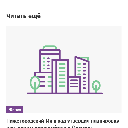
Читать ещё
Жилье
Нижегородский Минград утвердил планировку
для нового микрорайона в Ольгино