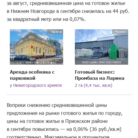
за август, средневзвешенная цена на готовое жилье
в Нижнем Новгороде в сентябрe снизилась на 44 руб.
за квадратный метр или на 0,07%.
Аренда особняка с
Готовый бизнес:
парковкой
Промбаза на Ларина
у Нижегородского кремля
2 га (4,4 тыс. кв.м)
Вопреки снижению средневзвешенной цены
предложения на рынке готового жилья по городу,
цены на готовое жилье в Приокском районе
в сентябрe повысились — на 0,06% (36 руб./кв.м)
соответственно. Максимальное в процентном