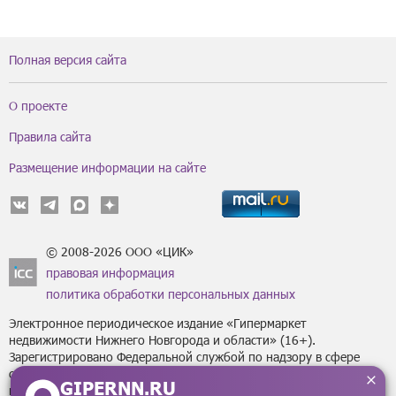
Полная версия сайта
О проекте
Правила сайта
Размещение информации на сайте
© 2008-2026 ООО «ЦИК»
правовая информация
политика обработки персональных данных
Электронное периодическое издание «Гипермаркет
недвижимости Нижнего Новгорода и области» (16+).
Зарегистрировано Федеральной службой по надзору в сфере
связи, информационных технологий
GIPERNN.RU
и массовых коммуникаций (Роскомнадзор) за регистрационным