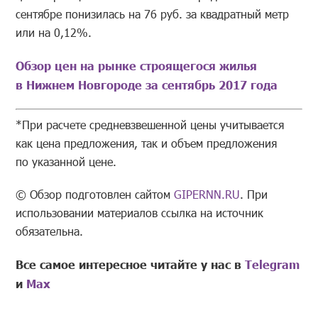
Сормовский
53074
530
сентябре понизилась на 76 руб. за квадратный метр
или на 0,12%.
Обзор цен на рынке строящегося жилья
в Нижнем Новгороде за сентябрь 2017 года
*При расчете средневзвешенной цены учитывается
как цена предложения, так и объем предложения
по указанной цене.
© Обзор подготовлен сайтом
GIPERNN.RU
. При
использовании материалов ссылка на источник
обязательна.
Все самое интересное читайте у нас в
Telegram
и
Mах