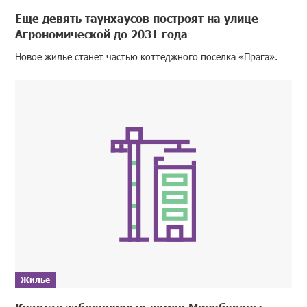
Еще девять таунхаусов построят на улице
Агрономической до 2031 года
Новое жилье станет частью коттеджного поселка «Прага».
Жилье
Квартал заброшенных домов Минобороны