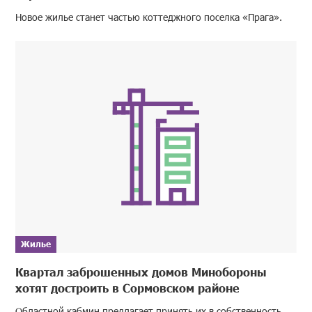
Новое жилье станет частью коттеджного поселка «Прага».
Жилье
Квартал заброшенных домов Минобороны
хотят достроить в Сормовском районе
Областной кабмин предлагает принять их в собственность