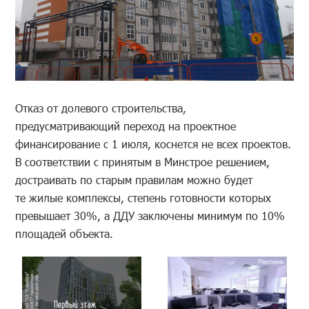
Отказ от долевого строительства,
предусматривающий переход на проектное
финансирование с 1 июля, коснется не всех проектов.
В соответствии с принятым в Минстрое решением,
достраивать по старым правилам можно будет
те жилые комплексы, степень готовности которых
превышает 30%, а ДДУ заключены минимум по 10%
площадей объекта.