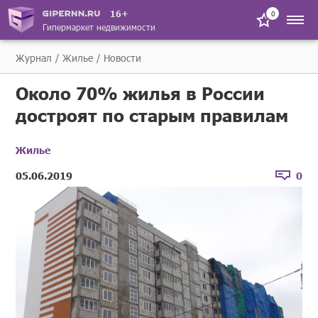
16+
0
Гипермаркет недвижимости
Журнал
Жилье
Новости
Около 70% жилья в России
достроят по старым правилам
Жилье
05.06.2019
0