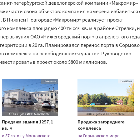
санкт-петербургской девелоперской компании «Макромир»
же части своих объектов: компания намерена избавиться 
. В Нижнем Новгороде «Макромир» реализует проект
о комплекса площадью 400 тысяч кв. м в районе Стрелки, 
пер выкупил ОАО «Нижегородский порт» в апреле этого года
территории в 20 га. Планировался перенос порта в Сормово
го комплекса на освободившемся участке. Руководство
нвестировать в проект около $800 миллионов.
Продажа здания 1257,1
Продажа загородного
кв. м
комплекса
и 37 соток у Московского
на Горьковском море