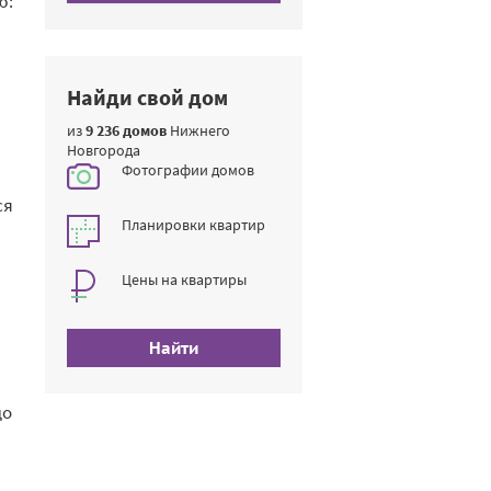
ю:
Найди свой дом
из
9 236 домов
Нижнего
Новгорода
Фотографии домов
ся
Планировки квартир
Цены на квартиры
Найти
до