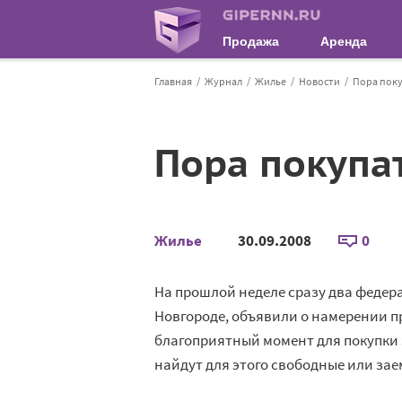
Продажа
Аренда
Главная
Журнал
Жилье
Новости
Пора пок
Пора покупа
Жилье
30.09.2008
0
На прошлой неделе сразу два федер
Новгороде, объявили о намерении п
благоприятный момент для покупки 
найдут для этого свободные или зае