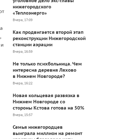
уголовное дело экс-главы
нижегородского
от
«Теплоэнерго»
Вчера, 17:09
на
Как продвигается второй этап
,
реконструкции Нижегородской
 и
станции аэрации
Вчера, 16:59
Не только психбольница. Чем
интересна деревня Ляхово
в Нижнем Новгороде?
Вчера, 16:22
Новая кольцевая развязка в
Нижнем Новгороде со
стороны Кстова готова на 50%
Вчера, 15:57
Семья нижегородцев
выиграла миллион на ремонт