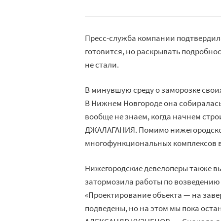
Пресс-служба компании подтвердил
готовится, но раскрывать подробно
не стали.
В минувшую среду о заморозке своих
В Нижнем Новгороде она собиралась
вообще не знаем, когда начнем стро
ДЖАЛАГАНИЯ. Помимо нижегородской
многофункциональных комплексов в
Нижегородские девелоперы также в
затормозила работы по возведению 
«Проектирование объекта — на зав
подведены, но на этом мы пока ост