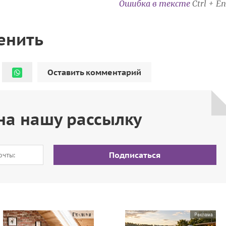
Ошибка в тексте
Ctrl + En
енить
Оставить комментарий
на нашу рассылку
Подписаться