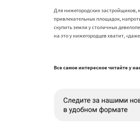
Для нижегородских застройщиков, 
привлекательных площадок, напроти
скупить земли у столичных девелопе
на это у нижегородцев хватит, «даж
Все самое интересное читайте у на