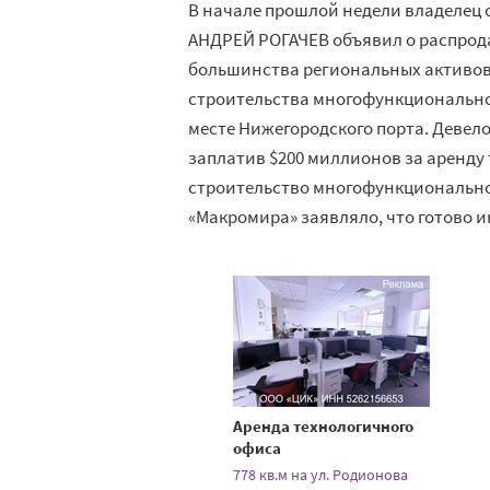
В начале прошлой недели владелец 
АНДРЕЙ РОГАЧЕВ объявил о распрода
большинства региональных активов
строительства многофункциональног
месте Нижегородского порта. Девело
заплатив $200 миллионов за аренду 
строительство многофункционально
«Макромира» заявляло, что готово и
Аренда технологичного
офиса
778 кв.м на ул. Родионова