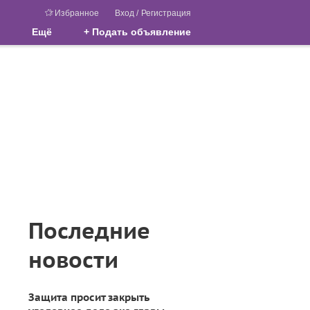
Избранное
Вход
/
Регистрация
Ещё
+ Подать объявление
Последние
новости
Защита просит закрыть