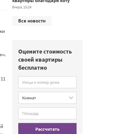
квартиры благодаря коту
Вчера, 15:24
Все новости
ики
Оцените стоимость
н».
своей квартиры
бесплатно
 11
ий
Рассчитать