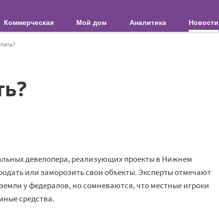
Коммерческая
Мой дом
Аналитика
Новости
упать?
ть?
альных девелопера, реализующих проекты в Нижнем
родать или заморозить свои объекты. Эксперты отмечают
земли у федералов, но сомневаются, что местные игроки
мные средства.