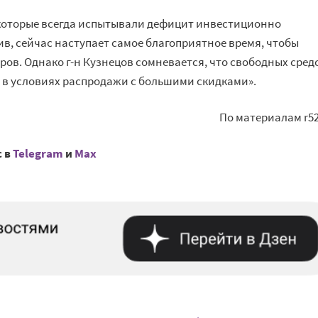
которые всегда испытывали дефицит инвестиционно
в, сейчас наступает самое благоприятное время, чтобы
ров. Однако г-н Кузнецов сомневается, что свободных сред
е в условиях распродажи с большими скидками».
По материалам r52
с в
Telegram
и
Mах