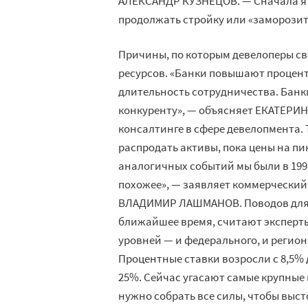
АЛЕКСАНДР КУЗНЕЦОВ. — Сначала я п
продолжать стройку или «заморозить»
Причины, по которым девелоперы св
ресурсов. «Банки повышают процент
длительность сотрудничества. Банки
конкуренту», — объясняет ЕКАТЕРИН
консалтинге в сфере девелопмента.
распродать активы, пока цены на пи
аналогичных событий мы были в 199
похожее», — заявляет коммерчески
ВЛАДИМИР ЛАШМАНОВ. Поводов для о
ближайшее время, считают эксперты
уровней — и федерального, и регион
Процентные ставки возросли с 8,5%
25%. Сейчас угасают самые крупные 
нужно собрать все силы, чтобы выст