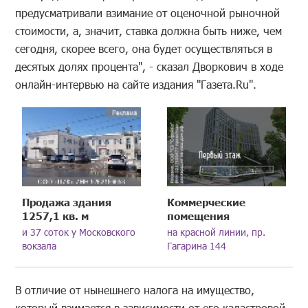
предусматривали взимание от оценочной рыночной
стоимости, а, значит, ставка должна быть ниже, чем
сегодня, скорее всего, она будет осуществляться в
десятых долях процента", - сказал Дворкович в ходе
онлайн-интервью на сайте издания "Газета.Ru".
Продажа здания
Коммерческие
1257,1 кв. м
помещения
и 37 соток у Московского
на красной линии, пр.
вокзала
Гагарина 144
В отличие от нынешнего налога на имущество,
который взимается в зависимости от его кадастровой