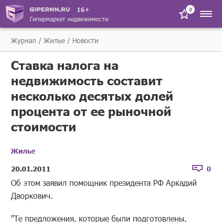
16+
0
Гипермаркет недвижимости
Журнал
Жилье
Новости
Ставка налога на
недвижимость составит
несколько десятых долей
процента от ее рыночной
стоимости
Жилье
20.01.2011
0
Об этом заявил помощник президента РФ Аркадий
Дворкович.
"Те предложения, которые были подготовлены,