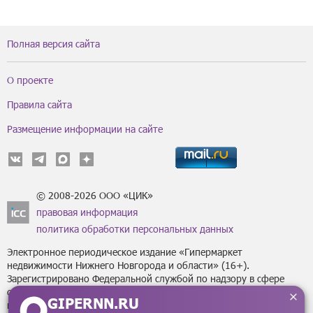
Полная версия сайта
О проекте
Правила сайта
Размещение информации на сайте
© 2008-2026 ООО «ЦИК»
правовая информация
политика обработки персональных данных
Электронное периодическое издание «Гипермаркет
недвижимости Нижнего Новгорода и области» (16+).
Зарегистрировано Федеральной службой по надзору в сфере
связи, информационных технологий
GIPERNN.RU
и массовых коммуникаций (Роскомнадзор) за регистрационным