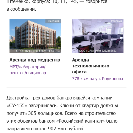
Штеменко, корпуса: 10, 11, 14», — говорится
в сообщении.
Аренда под медцентр
Аренда
технологичного
МРТ/лаборатория/
офиса
рентген/стационар
778 кв.м на ул. Родионова
Достройка трех домов банкротящейся компании
«СУ-155» завершилась. Ключи от квартир должны
получить 305 дольщиков. Всего на строительство
этих объектов банком «Российский капитал» было
направлено около 902 млн рублей.