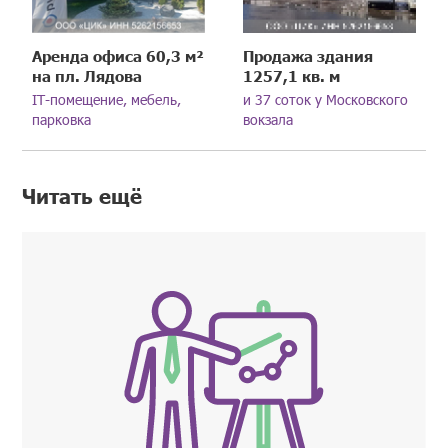
Аренда офиса 60,3 м²
Продажа здания
на пл. Лядова
1257,1 кв. м
IT-помещение, мебель,
и 37 соток у Московского
парковка
вокзала
Читать ещё