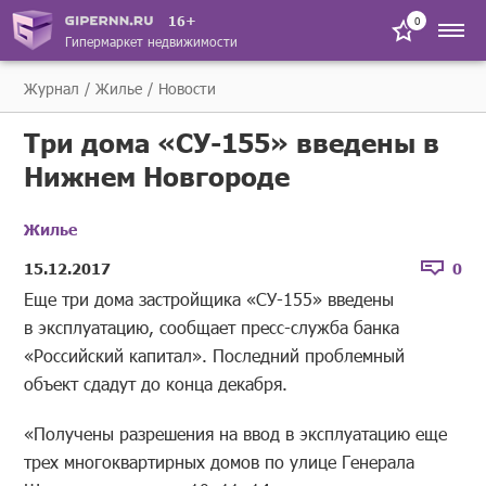
16+
0
Гипермаркет недвижимости
Журнал
Жилье
Новости
Три дома «СУ-155» введены в
Нижнем Новгороде
Жилье
15.12.2017
0
Еще три дома застройщика «СУ-155» введены
в эксплуатацию, сообщает пресс-служба банка
«Российский капитал». Последний проблемный
объект сдадут до конца декабря.
«Получены разрешения на ввод в эксплуатацию еще
трех многоквартирных домов по улице Генерала