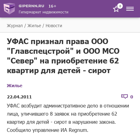
16+
0
Гипермаркет недвижимости
Журнал
Жилье
Новости
УФАС признал права ООО
"Главспецстрой" и ООО МСО
"Север" на приобретение 62
квартир для детей - сирот
Жилье
22.04.2011
0
УФАС возбудит административное дело в отношении
лица, уличившего 8 заявок на приобретение 62
квартир для детей - сирот в нарушение закона.
Сообщило управление ИА Regnum.