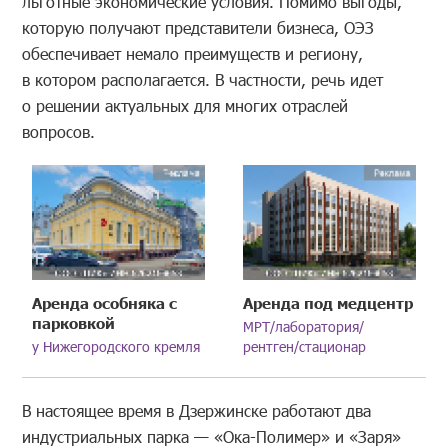
льготные экономические условия. Помимо выгоды,
которую получают представители бизнеса, ОЭЗ
обеспечивает немало преимуществ и региону,
в котором располагается. В частности, речь идет
о решении актуальных для многих отраслей
вопросов.
Аренда особняка с
Аренда под медцентр
парковкой
МРТ/лаборатория/
у Нижегородского кремля
рентген/стационар
В настоящее время в Дзержинске работают два
индустриальных парка — «Ока-Полимер» и «Заря»