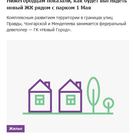
Нижегородцам показали, как будет выглядеть
новый ЖК рядом с парком 1 Мая
Комплексным развитием территории в границах улиц
Правды, Чонгарской и Менделеева занимается федеральный
девелопер — ГК «Новый Город».
Жилье