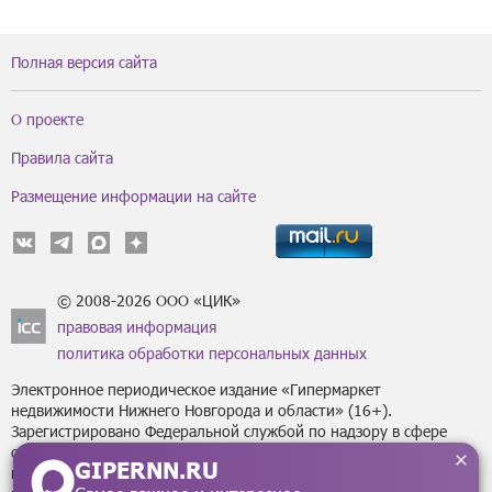
Полная версия сайта
О проекте
Правила сайта
Размещение информации на сайте
© 2008-2026 ООО «ЦИК»
правовая информация
политика обработки персональных данных
Электронное периодическое издание «Гипермаркет
недвижимости Нижнего Новгорода и области» (16+).
Зарегистрировано Федеральной службой по надзору в сфере
связи, информационных технологий
GIPERNN.RU
и массовых коммуникаций (Роскомнадзор) за регистрационным