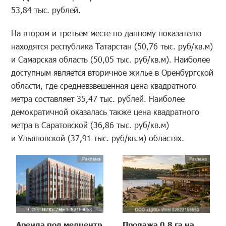
53,84 тыс. рублей.
На втором и третьем месте по данному показателю
находятся республика Татарстан (50,76 тыс. руб/кв.м)
и Самарская область (50,05 тыс. руб/кв.м). Наиболее
доступным является вторичное жилье в Оренбургской
области, где средневзвешенная цена квадратного
метра составляет 35,47 тыс. рублей. Наиболее
демократичной оказалась также цена квадратного
метра в Саратовской (36,86 тыс. руб/кв.м)
и Ульяновской (37,91 тыс. руб/кв.м) областях.
Аренда под медцентр
Продажа 0,8 га на