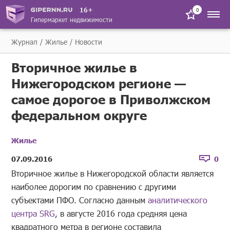
16+
0
Гипермаркет недвижимости
Журнал
Жилье
Новости
Вторичное жилье в
Нижегородском регионе —
самое дорогое в Приволжском
федеральном округе
Жилье
07.09.2016
0
Вторичное жилье в Нижегородской области является
наиболее дорогим по сравнению с другими
субъектами ПФО. Согласно данным
аналитического
центра SRG
, в августе 2016 года средняя цена
квадратного метра в регионе составила