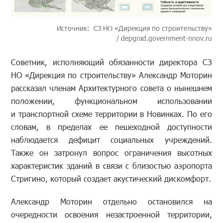
Источник: СЗ НО «Дирекция по строительству»
/ depgrad.government-nnov.ru
Советник, исполняющий обязанности директора СЗ
НО «Дирекция по строительству» Александр Моторин
рассказал членам Архитектурного совета о нынешнем
положении, функциональном использовании
и транспортной схеме территории в Новинках. По его
словам, в пределах ее пешеходной доступности
наблюдается дефицит социальных учреждений.
Также он затронул вопрос ограничения высотных
характеристик зданий в связи с близостью аэропорта
Стригино, который создает акустический дискомфорт.
Александр Моторин отдельно остановился на
очередности освоения незастроенной территории,