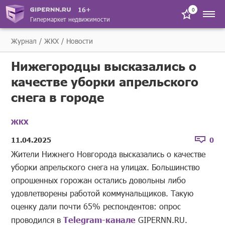
16+
0
Гипермаркет недвижимости
Журнал
ЖКХ
Новости
Нижегородцы высказались о
качестве уборки апрельского
снега в городе
ЖКХ
11.04.2025
0
Жители Нижнего Новгорода высказались о качестве
уборки апрельского снега на улицах. Большинство
опрошенных горожан остались довольны либо
удовлетворены работой коммунальщиков. Такую
оценку дали почти 65% респондентов: опрос
проводился в
Telegram-канале
GIPERNN.RU.