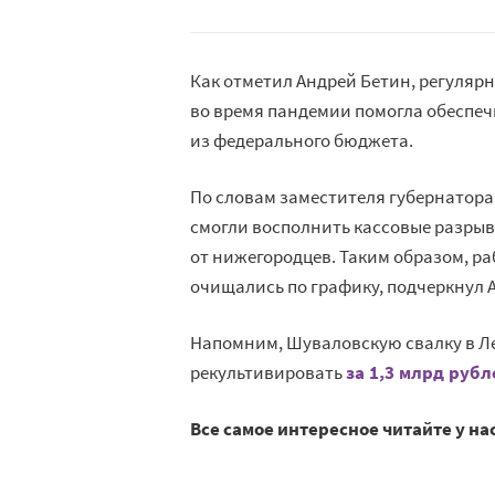
Как отметил Андрей Бетин, регуляр
во время пандемии помогла обеспечи
из федерального бюджета.
По словам заместителя губернатор
смогли восполнить кассовые разрыв
от нижегородцев. Таким образом, ра
очищались по графику, подчеркнул 
Напомним, Шуваловскую свалку в Л
рекультивировать
за 1,3 млрд рубл
Все самое интересное читайте у на