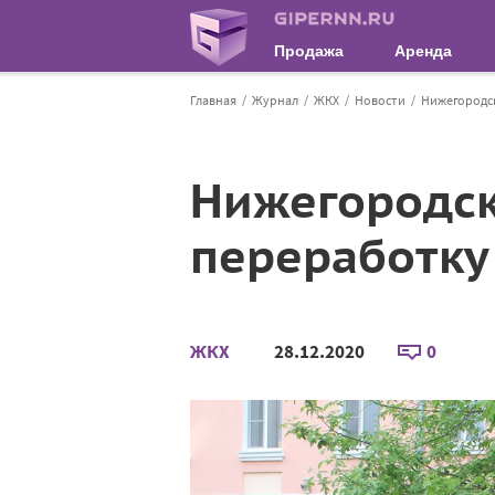
Продажа
Аренда
Главная
Журнал
ЖКХ
Новости
Нижегородск
Нижегородск
переработку
ЖКХ
28.12.2020
0