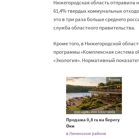
Нижегородская область отправила 
61,4% твердых коммунальных отходов
это в три раза больше среднего рос
служба областного правительства.
Кроме того, в Нижегородской облас
программы «Комплексная система о
«Экология». Нормативный показател
Продажа 0,8 га на берегу
Оки
в Ленинском районе