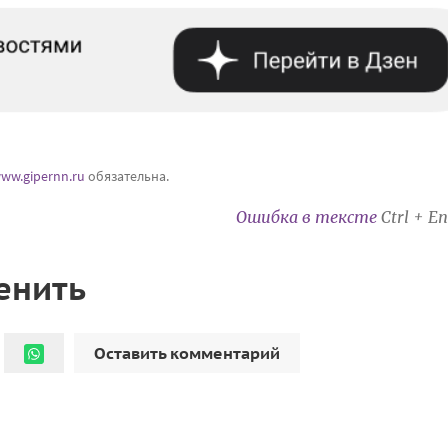
ww.gipernn.ru
обязательна.
Ошибка в тексте
Ctrl + En
енить
Оставить комментарий