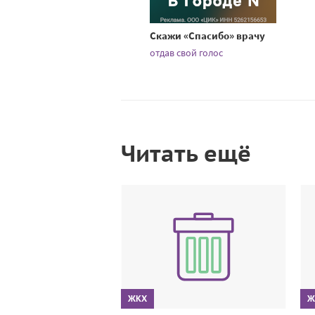
Скажи «Спасибо» врачу
отдав свой голос
Читать ещё
ЖКХ
Ж