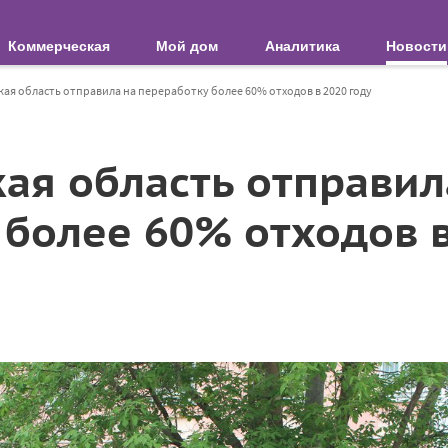
Коммерческая
Мой дом
Аналитика
Новости
ая область отправила на переработку более 60% отходов в 2020 году
ая область отправил
 более 60% отходов в