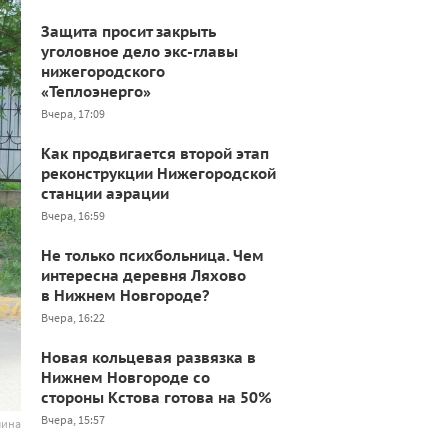
Защита просит закрыть
уголовное дело экс-главы
нижегородского
«Теплоэнерго»
Вчера, 17:09
Как продвигается второй этап
реконструкции Нижегородской
станции аэрации
Вчера, 16:59
Не только психбольница. Чем
интересна деревня Ляхово
в Нижнем Новгороде?
Вчера, 16:22
Новая кольцевая развязка в
Нижнем Новгороде со
стороны Кстова готова на 50%
Вчера, 15:57
лина