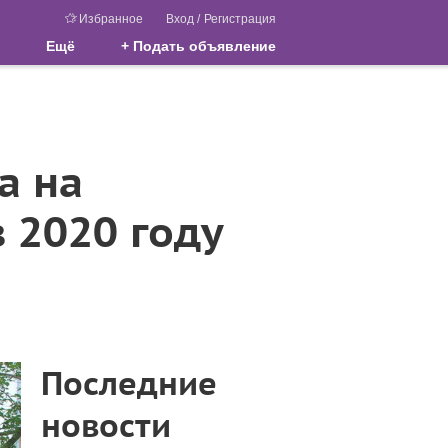
Избранное
Вход
/
Регистрация
Ещё
+ Подать объявление
а на
 2020 году
Последние
новости