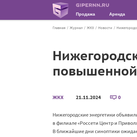
Продажа
Аренда
Главная
Журнал
ЖКХ
Новости
Нижегородск
Нижегородск
повышенной 
ЖКХ
21.11.2024
0
Нижегородские энергетики объявили
в филиале «Россети Центр и Привол
В ближайшие дни синоптики ожидаю