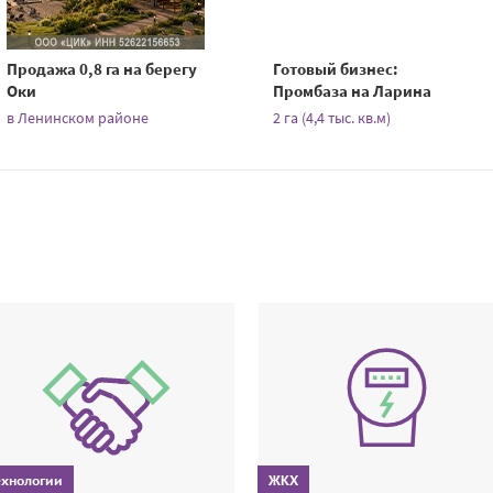
Продажа 0,8 га на берегу
Готовый бизнес:
Оки
Промбаза на Ларина
в Ленинском районе
2 га (4,4 тыс. кв.м)
ехнологии
ЖКХ