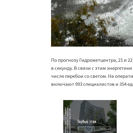
По прогнозу Гидрометцентра, 21 и 22
в секунду. В связи с этим энергетик
числе перебои со светом. На операт
включают 993 специалистов и 354 е