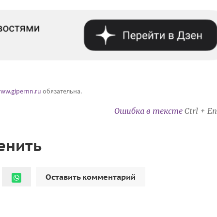
ww.gipernn.ru
обязательна.
Ошибка в тексте
Ctrl + En
енить
Оставить комментарий