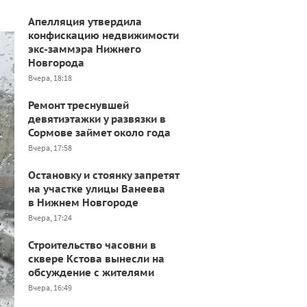
Апелляция утвердила
конфискацию недвижимости
экс-заммэра Нижнего
Новгорода
Вчера, 18:18
Ремонт треснувшей
девятиэтажки у развязки в
Сормове займет около года
Вчера, 17:58
Остановку и стоянку запретят
на участке улицы Ванеева
в Нижнем Новгороде
Вчера, 17:24
Строительство часовни в
сквере Кстова вынесли на
обсуждение с жителями
Вчера, 16:49