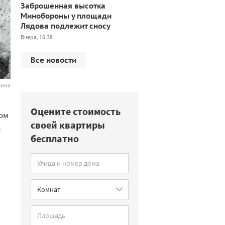
Заброшенная высотка
Минобороны у площади
Лядова подлежит сносу
Вчера, 16:38
Все новости
лина
Оцените стоимость
том
своей квартиры
и
бесплатно