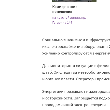
Коммерческие
помещения
на красной линии, пр.
Гагарина 144
Социально значимые и инфраструкту
их электроснабжения оборудованы 2
Усиленно контролируются энергетич
Для мониторинга ситуации в филиал
штаб. Он следит за метеообстановк
и органов власти. Операторы време
Энергетики призывают нижегородце
и осторожности. Запрещается подх
проводам линий электропередачи — 