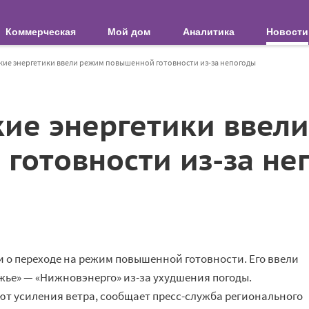
Коммерческая
Мой дом
Аналитика
Новости
ие энергетики ввели режим повышенной готовности из-за непогоды
ие энергетики ввел
готовности из-за не
 о переходе на режим повышенной готовности. Его ввели
жье» — «Нижновэнерго» из-за ухудшения погоды.
т усиления ветра, сообщает пресс-служба регионального