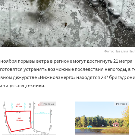
Фото: Наталия Пы
 ноября порывы ветра в регионе могут достигнуть 21 метра
и готовятся устранять возможные последствия непогоды, в 
ивном дежурстве «Нижновэнерго» находятся 287 бригад: он
диницы спецтехники.