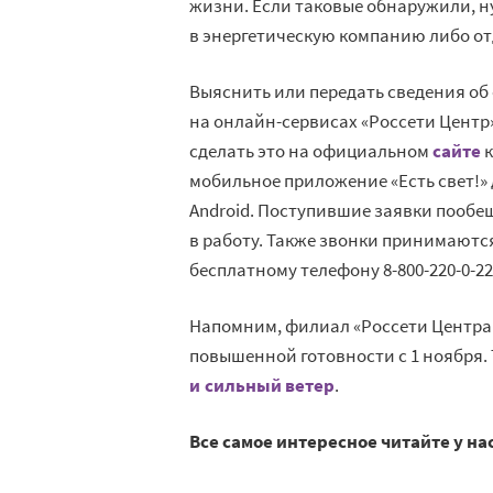
жизни. Если таковые обнаружили, 
в энергетическую компанию либо от
Выяснить или передать сведения об
на онлайн-сервисах «Россети Центр
сделать это на официальном
сайте
к
мобильное приложение «Есть свет!»
Android. Поступившие заявки пообе
в работу. Также звонки принимаютс
бесплатному телефону 8-800-220-0-22
Напомним, филиал «Россети Центра
повышенной готовности с 1 ноября. 
и сильный ветер
.
Все самое интересное читайте у на