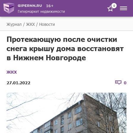
16+
0
Гипермаркет недвижимости
Журнал
ЖКХ
Новости
Протекающую после очистки
снега крышу дома восстановят
в Нижнем Новгороде
ЖКХ
27.01.2022
0