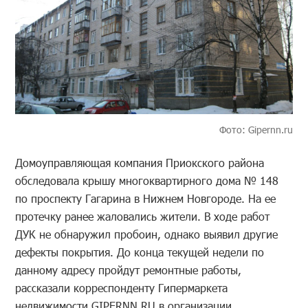
Фото: Gipernn.ru
Домоуправляющая компания Приокского района
обследовала крышу многоквартирного дома № 148
по проспекту Гагарина в Нижнем Новгороде. На ее
протечку ранее жаловались жители. В ходе работ
ДУК не обнаружил пробоин, однако выявил другие
дефекты покрытия. До конца текущей недели по
данному адресу пройдут ремонтные работы,
рассказали корреспонденту Гипермаркета
недвижимости GIPERNN.RU в организации.