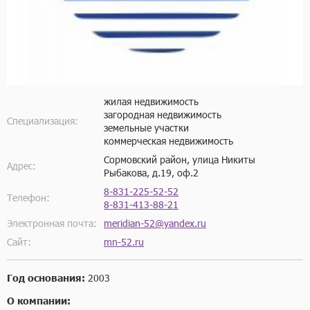
жилая недвижимость
загородная недвижимость
Специализация:
земельные участки
коммерческая недвижимость
Сормовский район, улица Никиты
Адрес:
Рыбакова, д.19, оф.2
8-831-225-52-52
Телефон:
8-831-413-88-21
Электронная почта:
meridian-52@yandex.ru
Сайт:
mn-52.ru
Год основания:
2003
О компании: