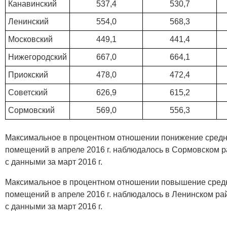
Канавинский
537,4
530,7
Ленинский
554,0
568,3
Московский
449,1
441,4
Нижегородский
667,0
664,1
Приокский
478,0
472,4
Советский
626,9
615,2
Сормовский
569,0
556,3
Максимальное в процентном отношении понижение сред
помещений в апреле 2016 г. наблюдалось в Сормовском р
с данными за март 2016 г.
Максимальное в процентном отношении повышение сред
помещений в апреле 2016 г. наблюдалось в Ленинском ра
с данными за март 2016 г.