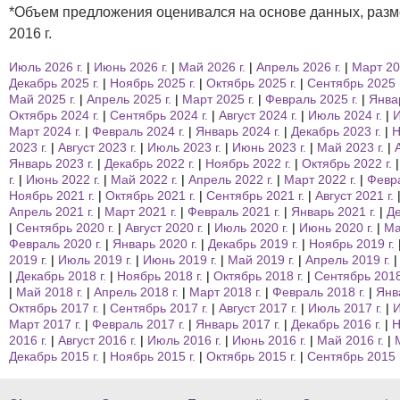
*Объем предложения оценивался на основе данных, разме
2016 г.
Июль 2026 г.
Июнь 2026 г.
Май 2026 г.
Апрель 2026 г.
Март 202
Декабрь 2025 г.
Ноябрь 2025 г.
Октябрь 2025 г.
Сентябрь 2025 г
Май 2025 г.
Апрель 2025 г.
Март 2025 г.
Февраль 2025 г.
Январ
Октябрь 2024 г.
Сентябрь 2024 г.
Август 2024 г.
Июль 2024 г.
И
Март 2024 г.
Февраль 2024 г.
Январь 2024 г.
Декабрь 2023 г.
Н
2023 г.
Август 2023 г.
Июль 2023 г.
Июнь 2023 г.
Май 2023 г.
Январь 2023 г.
Декабрь 2022 г.
Ноябрь 2022 г.
Октябрь 2022 г.
г.
Июнь 2022 г.
Май 2022 г.
Апрель 2022 г.
Март 2022 г.
Февра
Ноябрь 2021 г.
Октябрь 2021 г.
Сентябрь 2021 г.
Август 2021 г.
Апрель 2021 г.
Март 2021 г.
Февраль 2021 г.
Январь 2021 г.
Де
Сентябрь 2020 г.
Август 2020 г.
Июль 2020 г.
Июнь 2020 г.
Ма
Февраль 2020 г.
Январь 2020 г.
Декабрь 2019 г.
Ноябрь 2019 г.
2019 г.
Июль 2019 г.
Июнь 2019 г.
Май 2019 г.
Апрель 2019 г.
Декабрь 2018 г.
Ноябрь 2018 г.
Октябрь 2018 г.
Сентябрь 2018
Май 2018 г.
Апрель 2018 г.
Март 2018 г.
Февраль 2018 г.
Янв
Октябрь 2017 г.
Сентябрь 2017 г.
Август 2017 г.
Июль 2017 г.
И
Март 2017 г.
Февраль 2017 г.
Январь 2017 г.
Декабрь 2016 г.
Н
2016 г.
Август 2016 г.
Июль 2016 г.
Июнь 2016 г.
Май 2016 г.
Декабрь 2015 г.
Ноябрь 2015 г.
Октябрь 2015 г.
Сентябрь 2015 г