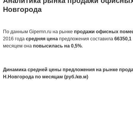
Аналитика рынка продажи офисны
Новгорода
По данным Gipernn.ru на рынке
продажи офисных поме
2016 года
средняя цена
предложения составила
66350,1 
месяцем она
повысилась на 0,5%
.
Динамика средней цены предложения на рынке про
Н.Новгорода по месяцам (руб./кв.м)