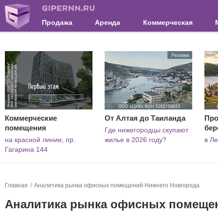
Продажа
Аренда
Коммерческая
Коммерческие
От Алтая до Таиланда
Про
помещения
бер
Где нижегородцы скупают
на красной линии, пр.
жилье в 2026 году?
в Л
Гагарина 144
Главная
Аналитика рынка офисных помещений Нижнего Новгорода
Аналитика рынка офисных помеще