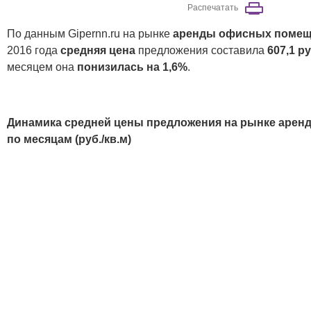
Распечатать
По данным Gipernn.ru на рынке
аренды офисных поме
2016 года
средняя цена
предложения составила
607,1 ру
месяцем она
понизилась на 1,6%
.
Динамика средней цены предложения на рынке аре
по месяцам (руб./кв.м)