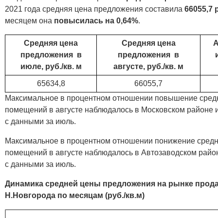
2021 года средняя цена предложения составила
66055,7 
месяцем она
повысилась на 0,64
%
.
Средняя цена
Средняя цена
предложения в
предложения в
июле, руб./кв. м
августе, руб./кв. м
65634,8
66055,7
Максимальное в процентном отношении повышение сред
помещений в августе наблюдалось в Московском районе 
с данными за июль.
Максимальное в процентном отношении понижение сред
помещений в августе наблюдалось в Автозаводском райо
с данными за июль.
Динамика средней цены предложения на рынке про
Н.Новгорода по месяцам (руб./кв.м)