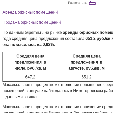
Распечатать
Аренда офисных помещений
Продажа офисных помещений
По данным Gipernn.ru на рынке
аренды офисных поме
года средняя цена предложения составила
651,2 руб./кв.
она
повысилась на 0,62
%
.
Средняя цена
Средняя цена
предложения в
предложения в
июле, руб./кв. м
августе, руб./кв. м
647,2
651,2
Максимальное в процентном отношении повышение сред
помещений в августе наблюдалось в Нижегородском райо
с данными за июль.
Максимальное в процентном отношении понижение сред
помещений в августе наблюдалось в Ленинском районе и