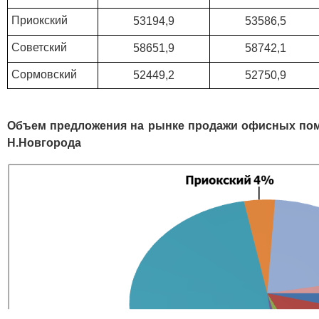
Приокский
53194,9
53586,5
Советский
58651,9
58742,1
Сормовский
52449,2
52750,9
Объем предложения на рынке продажи офисных помещ
Н.Новгорода