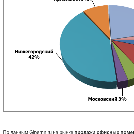
По данным Gipernn.ru на рынке
продажи офисных поме