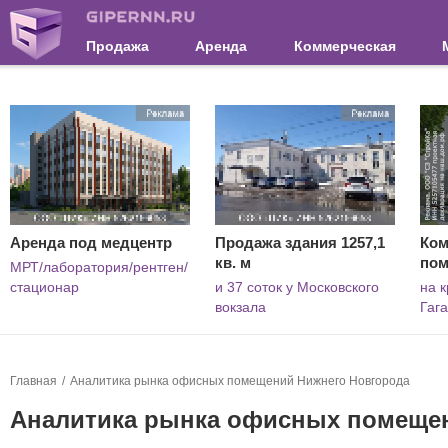
Продажа
Аренда
Коммерческая
Аренда под медцентр
Продажа здания 1257,1
Ком
кв. м
по
МРТ/лаборатория/рентген/
стационар
и 37 соток у Московского
на к
вокзала
Гаг
Главная
Аналитика рынка офисных помещений Нижнего Новгорода
Аналитика рынка офисных помеще