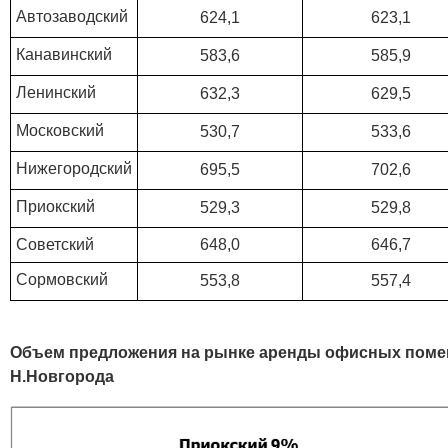
Автозаводский
624,1
623,1
Канавинский
583,6
585,9
Ленинский
632,3
629,5
Московский
530,7
533,6
Нижегородский
695,5
702,6
Приокский
529,3
529,8
Советский
648,0
646,7
Сормовский
553,8
557,4
Объем предложения на рынке аренды офисных помещен
Н.Новгорода