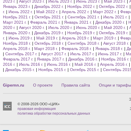
2023 г.
Август 2023 г.
Июль 2023 г.
Июнь 2023 г.
Май 2023 г.
Январь 2023 г.
Декабрь 2022 г.
Ноябрь 2022 г.
Октябрь 2022 г.
г.
Июнь 2022 г.
Май 2022 г.
Апрель 2022 г.
Март 2022 г.
Февра
Ноябрь 2021 г.
Октябрь 2021 г.
Сентябрь 2021 г.
Июль 2021 г.
Март 2021 г.
Февраль 2021 г.
Январь 2021 г.
Декабрь 2020 г.
Н
2020 г.
Август 2020 г.
Июль 2020 г.
Июнь 2020 г.
Май 2020 г.
Январь 2020 г.
Декабрь 2019 г.
Ноябрь 2019 г.
Октябрь 2019 г.
г.
Июнь 2019 г.
Май 2019 г.
Апрель 2019 г.
Март 2019 г.
Февра
Ноябрь 2018 г.
Октябрь 2018 г.
Сентябрь 2018 г.
Август 2018 г.
Апрель 2018 г.
Март 2018 г.
Февраль 2018 г.
Январь 2018 г.
Де
Сентябрь 2017 г.
Август 2017 г.
Июль 2017 г.
Июнь 2017 г.
Ма
Февраль 2017 г.
Январь 2017 г.
Декабрь 2016 г.
Ноябрь 2016 г.
2016 г.
Июль 2016 г.
Июнь 2016 г.
Май 2016 г.
Апрель 2016 г.
Декабрь 2015 г.
Ноябрь 2015 г.
Октябрь 2015 г.
Сентябрь 2015
Gipernn.ru
О проекте
Правила сайта
Опции и тариф
Э
© 2008-2026 ООО «ЦИК»
правовая информация
политика обработки персональных данных