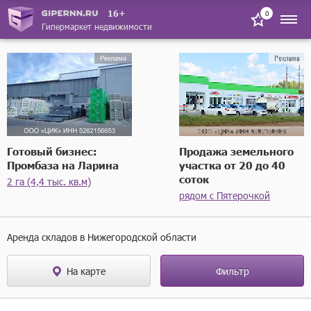
16+
0
Гипермаркет недвижимости
Готовый бизнес:
Продажа земельного
Промбаза на Ларина
участка от 20 до 40
соток
2 га (4,4 тыс. кв.м)
рядом с Пятерочкой
Аренда складов в Нижегородской области
На карте
Фильтр