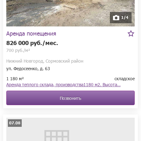
1/4
Аренда помещения
826 000 руб./мес.
700 руб./м²
Нижний Новгород, Сормовский район
ул. Федосеенко, д. 63
1 180 м²
складское
Аренда теплого склада, производства1180 м2. Высота…
Позвонить
07.08