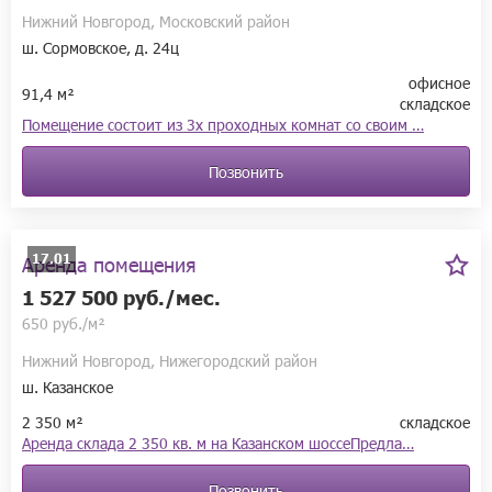
Нижний Новгород, Московский район
ш. Сормовское, д. 24ц
офисное
91,4 м²
складское
Помещение состоит из 3х проходных комнат со своим …
Позвонить
17.01
Аренда помещения
1 527 500 руб./мес.
650 руб./м²
Нижний Новгород, Нижегородский район
ш. Казанское
2 350 м²
складское
Аренда склада 2 350 кв. м на Казанском шоссеПредла…
Позвонить