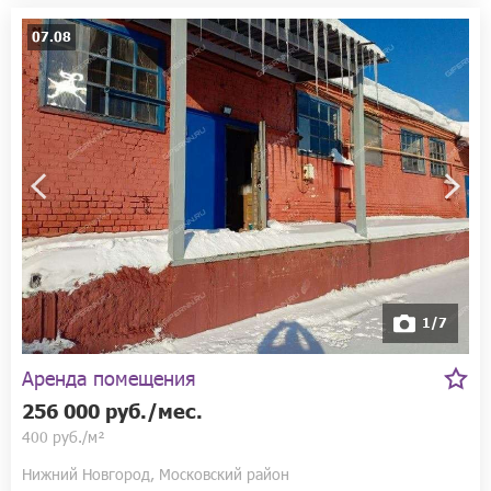
07.08
1/7
Аренда помещения
256 000 руб./мес.
400 руб./м²
Нижний Новгород, Московский район