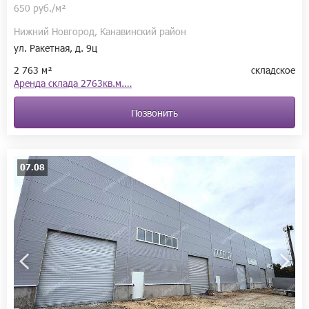
650 руб./м²
Нижний Новгород, Канавинский район
ул. Ракетная, д. 9ц
2 763 м²
складское
Аренда склада 2763кв.м.…
Позвонить
07.08