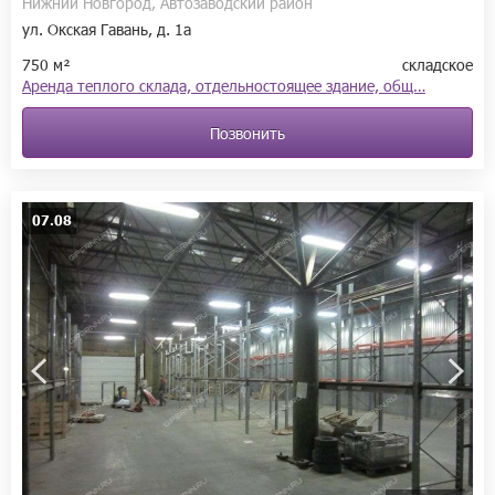
Нижний Новгород, Автозаводский район
ул. Окская Гавань, д. 1а
750 м²
складское
Аренда теплого склада, отдельностоящее здание, общ…
Позвонить
07.08