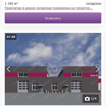
1 180 м²
складское
Предлагаю в аренду складские помещения на территор…
Позвонить
07.08
1/4