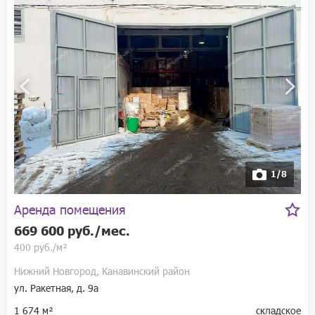
1/8
Аренда помещения
669 600 руб./мес.
400 руб./м²
Нижний Новгород, Канавинский район
ул. Ракетная, д. 9а
1 674 м²
складское