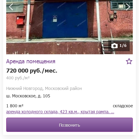
1/6
Аренда помещения
720 000 руб./мес.
400 руб./м²
Нижний Новгород, Московский район
ш. Московское, д. 105
1 800 м²
складское
аренда холодного склада, 423 кв.м., крытая рампа. …
Позвонить