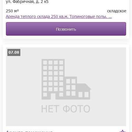
ул. Фабричная, д. 2 к5
250 м²
складское
Аренда теплого склада 250 кв.м. Топиноговые полы. …
Позвонить
07.08