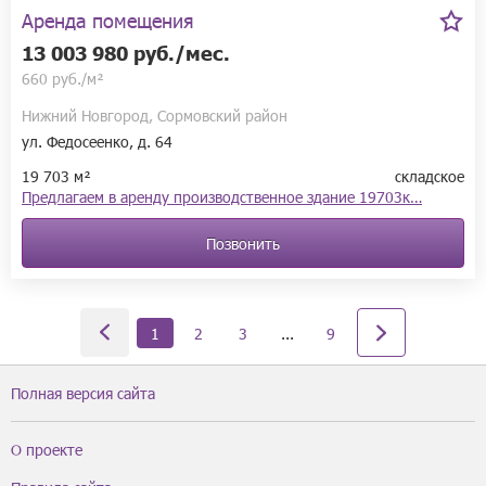
Аренда помещения
13 003 980 руб./мес.
660 руб./м²
Нижний Новгород, Сормовский район
ул. Федосеенко, д. 64
19 703 м²
складское
Предлагаем в аренду производственное здание 19703к…
Позвонить
1
2
3
...
9
Полная версия сайта
О проекте