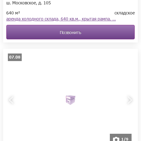
ш. Московское, д. 105
640 м²
складское
аренда холодного склада, 640 кв.м., крытая рампа. …
Позвонить
07.08
1/9