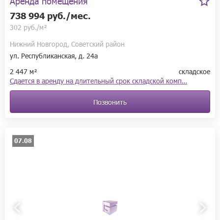
Аренда помещения
738 994 руб./мес.
302 руб./м²
Нижний Новгород, Советский район
ул. Республиканская, д. 24а
2 447 м²
складское
Cдаeтcя в арeнду на длительный срок cкладcкой комп…
Позвонить
07.08