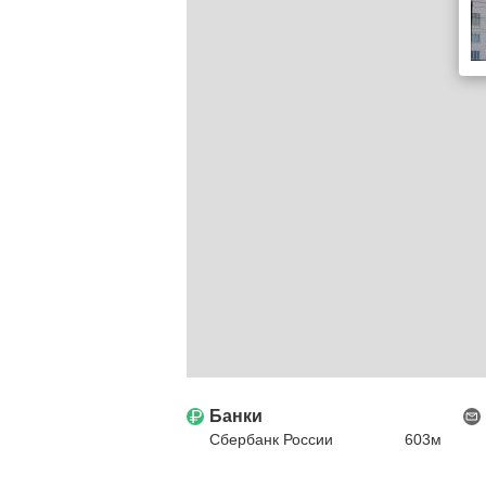
Банки
Сбербанк России
603м