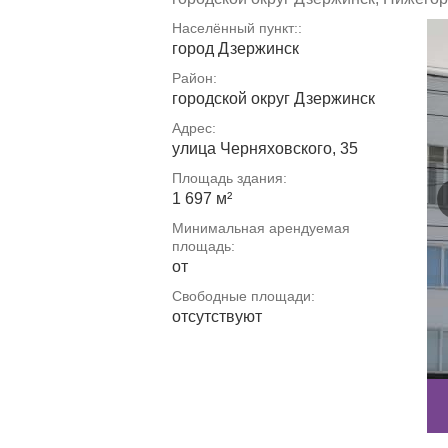
Населённый пункт::
город Дзержинск
Район:
городской округ Дзержинск
Адрес:
улица Черняховского, 35
Площадь здания:
1 697 м²
Минимальная арендуемая
площадь:
от
Свободные площади:
отсутствуют