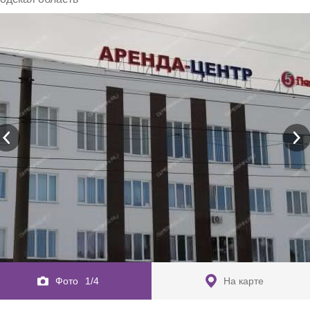
Фото
1/4
На карте