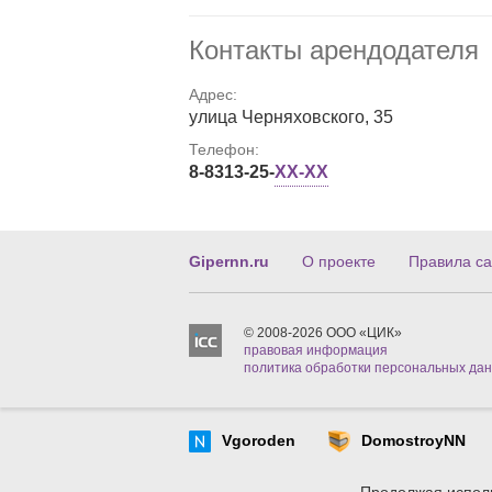
Контакты арендодателя
Адрес:
улица Черняховского, 35
Телефон:
8-8313-25-
XX-XX
Gipernn.ru
О проекте
Правила са
© 2008-2026 ООО «ЦИК»
правовая информация
политика обработки персональных да
Vgoroden
DomostroyNN