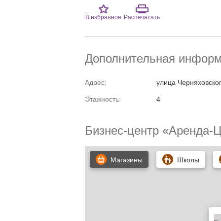
В избранное
Распечатать
Дополнительная информ
Адрес:
улица Черняховског
Этажность:
4
Бизнес-центр «Аренда-Ц
Магазины
Школы