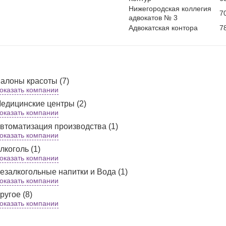
Нижегородская коллегия
7
адвокатов № 3
Адвокатская контора
7
алоны красоты (7)
оказать компании
едицинские центры (2)
оказать компании
втоматизация производства (1)
оказать компании
лкоголь (1)
оказать компании
езалкогольные напитки и Вода (1)
оказать компании
ругое (8)
оказать компании