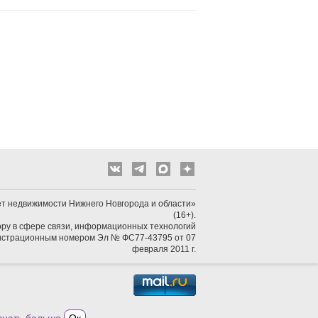
т недвижимости Нижнего Новгорода и области»
(16+).
ру в сфере связи, информационных технологий
гистрационным номером Эл № ФС77-43795 от 07
февраля 2011 г.