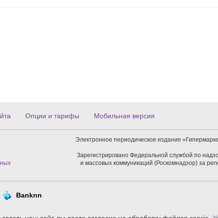
йта
Опции и тарифы
Мобильная версия
Электронное периодическое издание «Гипермарке
Зарегистрировано Федеральной службой по надзо
нных
и массовых коммуникаций (Роскомнадзор) за ре
Banknn