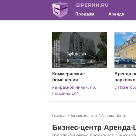
Продажа
Аренда
Коммерческие
Аренда о
помещения
парковко
на красной линии, пр.
у Нижегор
Гагарина 144
Главная
Бизнес-центры
Аренда-Центр
Бизнес-центр Аренда-
городской округ Дзержинск, Нижегор