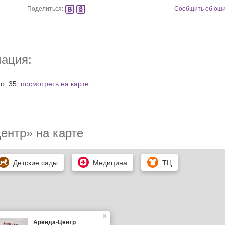
Поделиться:
Сообщить об ош
ация:
о, 35,
посмотреть на карте
ентр» на карте
Детские сады
Медицина
ТЦ
×
Аренда-Центр