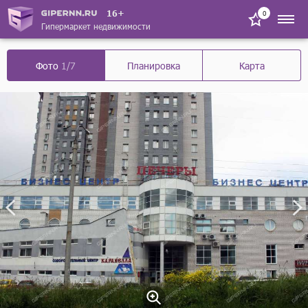
16+
0
Гипермаркет недвижимости
Фото
1/7
Планировка
Карта