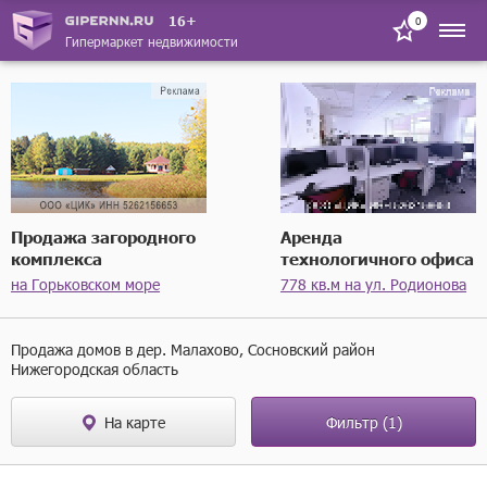
16+
0
Гипермаркет недвижимости
Продажа загородного
Аренда
комплекса
технологичного офиса
на Горьковском море
778 кв.м на ул. Родионова
Продажа домов в дер. Малахово, Сосновский район
Нижегородская область
На карте
Фильтр
(1)