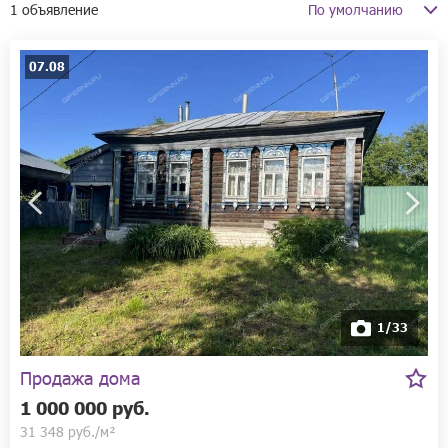
1 объявление
07.08
1/33
Продажа дома
1 000 000 руб.
31 348 руб./м²