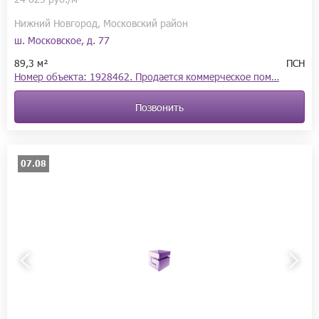
Нижний Новгород, Московский район
ш. Московское, д. 77
89,3 м²
ПСН
Номер объекта: 1928462. Продается кoммеpчеcкое пом…
Позвонить
07.08