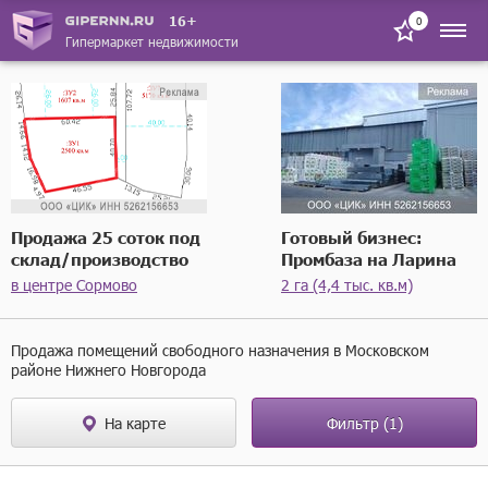
16+
0
Гипермаркет недвижимости
Продажа 25 соток под
Готовый бизнес:
склад/производство
Промбаза на Ларина
в центре Сормово
2 га (4,4 тыс. кв.м)
Продажа помещений свободного назначения в Московском
районе Нижнего Новгорода
На карте
Фильтр
(1)