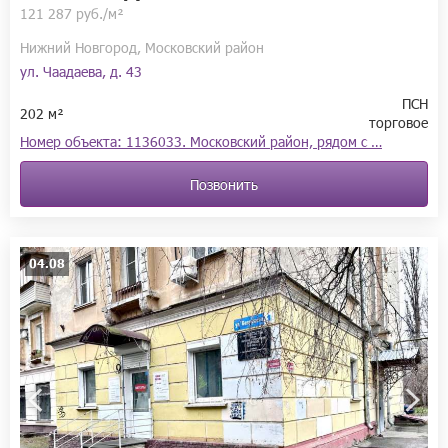
121 287 руб./м²
Нижний Новгород, Московский район
ул. Чаадаева, д. 43
ПСН
202 м²
торговое
Номер объекта: 1136033. Московский район, рядом с …
Позвонить
04.08