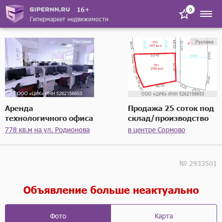
16+
0
Гипермаркет недвижимости
Аренда
Продажа 25 соток под
технологичного офиса
склад/производство
778 кв.м на ул. Родионова
в центре Сормово
№ 2933501
Объявление больше неактуально
Фото
Карта