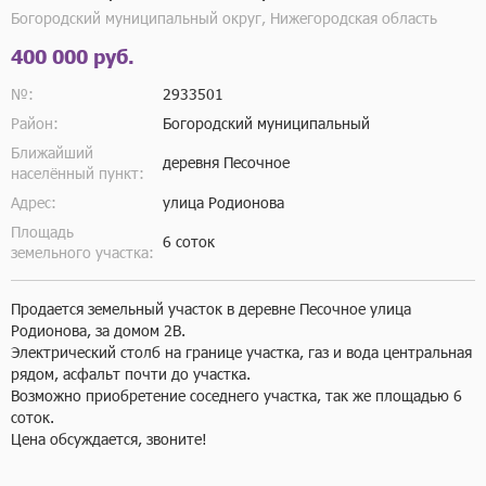
Богородский муниципальный округ, Нижегородская область
400 000 руб.
№:
2933501
Район:
Богородский муниципальный
Ближайший
деревня Песочное
населённый пункт:
Адрес:
улица Родионова
Площадь
6 соток
земельного участка:
Продается земельный участок в деревне Песочное улица 
Родионова, за домом 2В.  

Электрический столб на границе участка, газ и вода центральная 
рядом, асфальт почти до участка.

Возможно приобретение соседнего участка, так же площадью 6 
соток.

Цена обсуждается, звоните!
