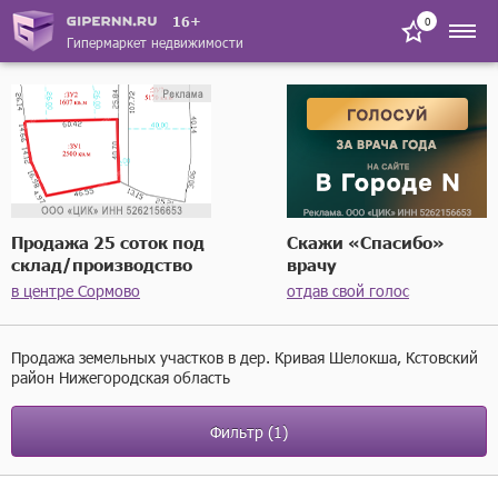
16+
0
Гипермаркет недвижимости
Продажа 25 соток под
Скажи «Спасибо»
склад/производство
врачу
в центре Сормово
отдав свой голос
Продажа земельных участков в дер. Кривая Шелокша, Кстовский
район Нижегородская область
Фильтр
(1)