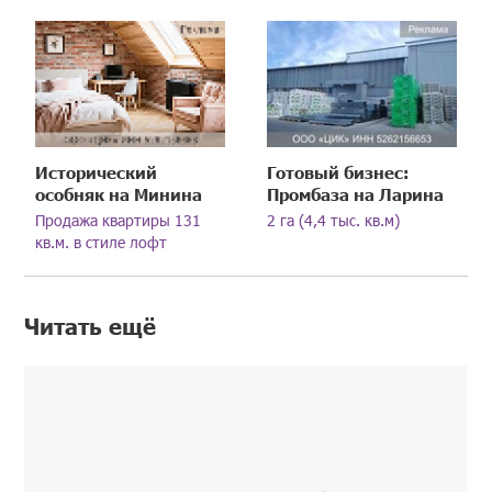
Исторический
Готовый бизнес:
особняк на Минина
Промбаза на Ларина
Продажа квартиры 131
2 га (4,4 тыс. кв.м)
кв.м. в стиле лофт
Читать ещё