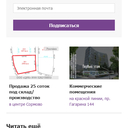
Подписаться
Продажа 25 соток
Коммерческие
под склад/
помещения
производство
на красной линии, пр.
в центре Сормово
Гагарина 144
Читать ещё