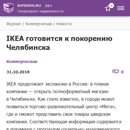
16+
0
Гипермаркет недвижимости
Журнал
Коммерческая
Новости
IKEA готовится к покорению
Челябинска
Коммерческая
31.10.2018
0
IKEA продолжает экспансию в России: в планах
компании — открыть полноформатный магазин
в Челябинске. Как стало известно, в городе может
появиться торгово-развлекательный центр «Мега»,
где и сможет представить свои товары шведская
компания. Соответствующая информация содержится
в документе с прогнозом социально-экономического