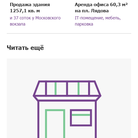
Продажа здания
Аренда офиса 60,3 м²
1257,1 кв. м
на пл. Лядова
и 37 соток у Московского
IT-помещение, мебель,
вокзала
парковка
Читать ещё