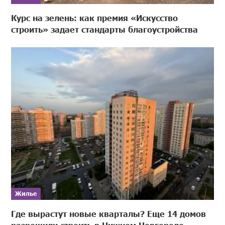
Курс на зелень: как премия «Искусство
строить» задает стандарты благоустройства
Жилье
Где вырастут новые кварталы? Еще 14 домов
разрешили строить в Нижнем Новгороде