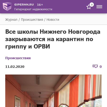
16+
0
Гипермаркет недвижимости
Журнал
Происшествия
Новости
Все школы Нижнего Новгорода
закрываются на карантин по
гриппу и ОРВИ
Происшествия
11.02.2020
0