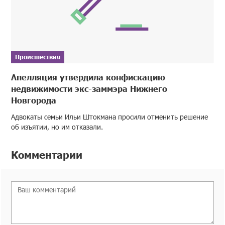
Происшествия
Апелляция утвердила конфискацию
недвижимости экс-заммэра Нижнего
Новгорода
Адвокаты семьи Ильи Штокмана просили отменить решение
об изъятии, но им отказали.
Комментарии