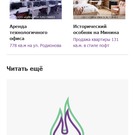
Аренда
Исторический
технологичного
особняк на Минина
офиса
Продажа квартиры 131
778 кв.м на ул. Родионова
кв.м. в стиле лофт
Читать ещё