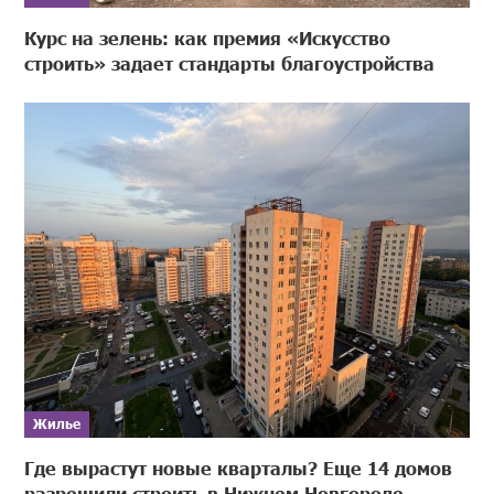
Курс на зелень: как премия «Искусство
строить» задает стандарты благоустройства
Жилье
Где вырастут новые кварталы? Еще 14 домов
разрешили строить в Нижнем Новгороде