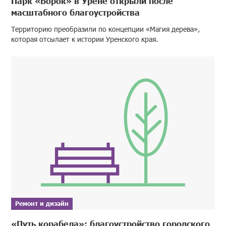
Парк «Борок» в Урене открыли после
масштабного благоустройства
Территорию преобразили по концепции «Магия дерева»,
которая отсылает к истории Уренского края.
Ремонт и дизайн
«Путь корабела»: благоустройство городского