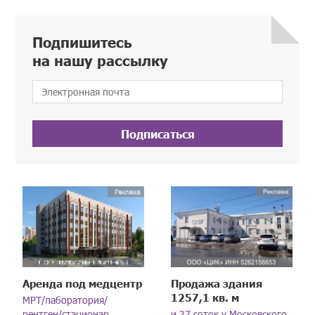
Подпишитесь
на нашу рассылку
Подписаться
Аренда под медцентр
Продажа здания
1257,1 кв. м
МРТ/лаборатория/
рентген/стационар
и 37 соток у Московского