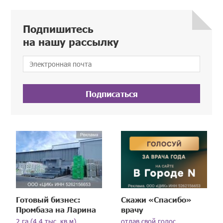
Подпишитесь
на нашу рассылку
Подписаться
Готовый бизнес:
Скажи «Спасибо»
Промбаза на Ларина
врачу
2 га (4,4 тыс. кв.м)
отдав свой голос