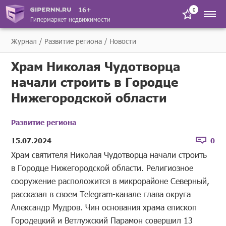
16+
0
Гипермаркет недвижимости
Журнал
Развитие региона
Новости
Храм Николая Чудотворца
начали строить в Городце
Нижегородской области
Развитие региона
15.07.2024
0
Храм святителя Николая Чудотворца начали строить
в Городце Нижегородской области. Религиозное
сооружение расположится в микрорайоне Северный,
рассказал в своем Telegram-канале глава округа
Александр Мудров. Чин основания храма епископ
Городецкий и Ветлужский Парамон совершил 13