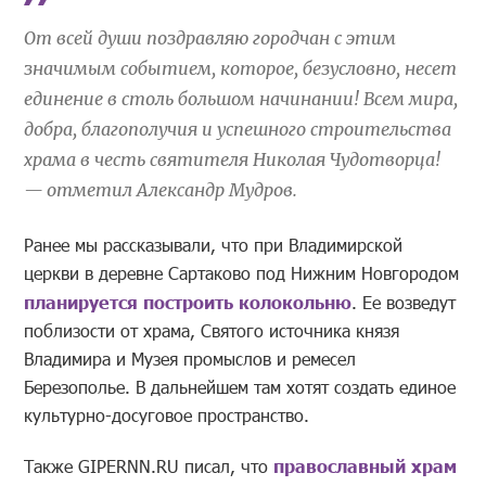
От всей души поздравляю городчан с этим
значимым событием, которое, безусловно, несет
единение в столь большом начинании! Всем мира,
добра, благополучия и успешного строительства
храма в честь святителя Николая Чудотворца!
— отметил Александр Мудров.
Ранее мы рассказывали, что при Владимирской
церкви в деревне Сартаково под Нижним Новгородом
планируется построить колокольню
. Ее возведут
поблизости от храма, Святого источника князя
Владимира и Музея промыслов и ремесел
Березополье. В дальнейшем там хотят создать единое
культурно-досуговое пространство.
Также GIPERNN.RU писал, что
православный храм