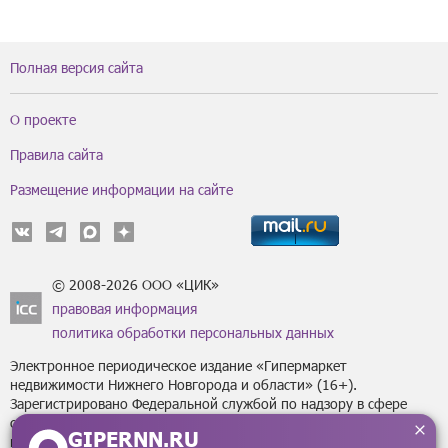
Полная версия сайта
О проекте
Правила сайта
Размещение информации на сайте
© 2008-2026 ООО «ЦИК»
правовая информация
политика обработки персональных данных
Электронное периодическое издание «Гипермаркет
недвижимости Нижнего Новгорода и области» (16+).
Зарегистрировано Федеральной службой по надзору в сфере
связи, информационных технологий
GIPERNN.RU
и массовых коммуникаций (Роскомнадзор) за регистрационным