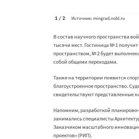
1
/
2
Источник: mingrad.nobl.ru
В состав научного пространства вой
тысячи мест. Гостиница № 1 получи
пространством, № 2 будет выполнен
собой общими переходами.
Также на территории появится спор
благоустроенное пространство. Судя
свидетельствуют представленные на
Напомним, разработкой планировочн
занимались специалисты Архитекту
Заказчиком масштабного инновацио
проектов» (РИП).