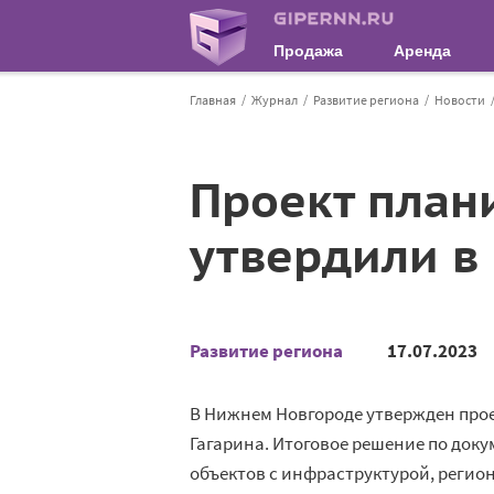
Продажа
Аренда
Главная
Журнал
Развитие региона
Новости
Проект плани
утвердили в
Развитие региона
17.07.2023
В Нижнем Новгороде утвержден прое
Гагарина. Итоговое решение по до
объектов с инфраструктурой, реги