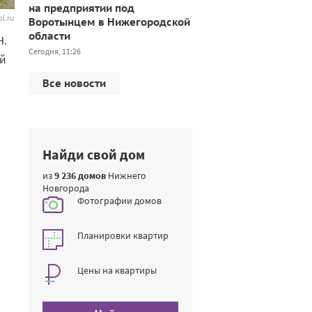
на предприятии под
l.ru
Воротынцем в Нижегородской
области
Н.
Сегодня, 11:26
ый
Все новости
Найди свой дом
из
9 236 домов
Нижнего
Новгорода
Фотографии домов
Планировки квартир
Цены на квартиры