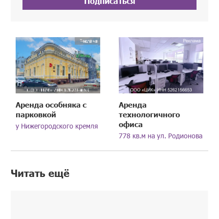
Подписаться
Аренда особняка с
Аренда
парковкой
технологичного
офиса
у Нижегородского кремля
778 кв.м на ул. Родионова
Читать ещё