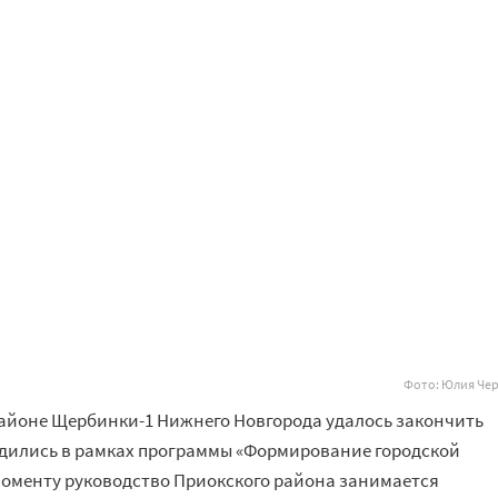
Фото: Юлия Че
районе Щербинки-1 Нижнего Новгорода удалось закончить
одились в рамках программы «Формирование городской
моменту руководство Приокского района занимается