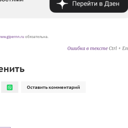
ww.gipernn.ru
обязательна.
Ошибка в тексте
Ctrl + En
енить
Оставить комментарий