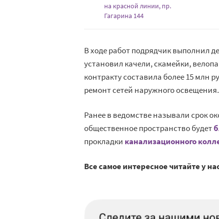
на красной линии, пр.
Гагарина 144
В ходе работ подрядчик выполнил д
установил качели, скамейки, велопа
контракту составила более 15 млн р
ремонт сетей наружного освещения.
Ранее в ведомстве называли срок ок
общественное пространство будет
б
прокладки
канализационного колл
Все самое интересное читайте у на