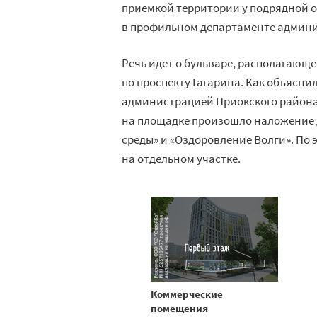
приемкой территории у подрядной о
в профильном департаменте админи
Речь идет о бульваре, располагающе
по проспекту Гагарина. Как объясни
администрацией Приокского района
на площадке произошло наложение 
среды» и «Оздоровление Волги». По
на отдельном участке.
Коммерческие
помещения