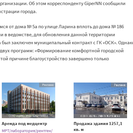
рганизации. Об этом корреспонденту GiperNN сообщили
страции города.
мся от дома № 5а по улице Ларина вплоть до дома № 186
ли в ведомстве, для обновления данной территории
 был заключен муниципальный контракт с ГК «ОСК». Однак
двух программ: «Формирование комфортной городской
 этой причине благоустройство завершено только
Аренда под медцентр
Продажа здания 1257,1
кв. м
МРТ/лаборатория/рентген/