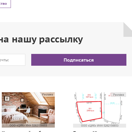
ство
на нашу рассылку
Подписаться