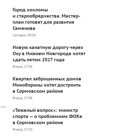
Город хохломы
и старообрядчества. Мастер-
план готовят для развития
Семенова
Сегодня, 09:00
Новую канатную дорогу через
Оку в Нижнем Новгороде хотят
сдать летом 2027 года
Вчера, 17:59
Квартал заброшенных домов
Минобороны хотят достроить
в Сормовском районе
Вчера, 17:48
рных
«Тяжелый вопрос»: министр
спорта — о проблемном ФОКе
в Сормовском районе
Вчера, 17:10