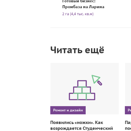
Готовый бизнес:
Промбаза на Ларина
2 га (4,4 тыс. кв.м)
Читать ещё
Ремонт и дизайн
Р
Появились «ножки». Как
Па
возрождается Студенческий
по