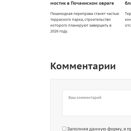
мостик в Почаинском овраге
бл
Пешеходная переправа станет частью
Те
террасного парка, строительство
кон
которого планируют завершить в
отс
2026 году.
Комментарии
Заполняя данную форму, я 