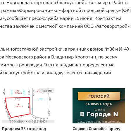
о Новгорода стартовало благоустройство сквера. Работы
ограммы «Формирование комфортной городской среды» (ФК
а», сообщает пресс-служба мэрии 15 июня. Контракт на
нства заключен с местной компанией ООО «Автодорстрой» 
ль многоэтажной застройки, в границах домов № 38 и № 40
ава Московского района Владимир Кропотин, по всему
ия электропередач. Это накладывает определенные
 благоустройства и высадку зеленых насаждений.
Продажа 25 соток под
Скажи «Спасибо» врачу