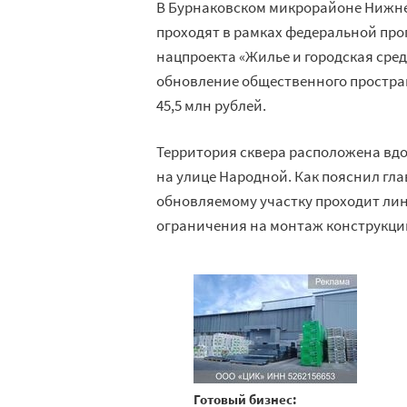
В Бурнаковском микрорайоне Нижнег
проходят в рамках федеральной пр
нацпроекта «Жилье и городская сред
обновление общественного простра
45,5 млн рублей.
Территория сквера расположена вдо
на улице Народной. Как пояснил гл
обновляемому участку проходит лин
ограничения на монтаж конструкций
Готовый бизнес: