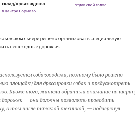
склад/производство
отдав свой голос
в центре Сормово
наковском сквере решено организовать специальную
рить пешеходные дорожки.
спользуется собаководами, поэтому было решено
ую площадку для дрессировки собак и предусмотреть
еров. Кроме того, жители обратили внимание на ширин
 дорожек — они должны позволять проводить
у, в том числе тяжелой техникой, — подчеркнул