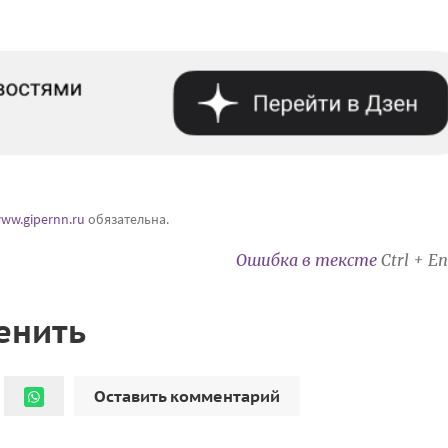
ww.gipernn.ru
обязательна.
Ошибка в тексте
Ctrl + En
енить
Оставить комментарий