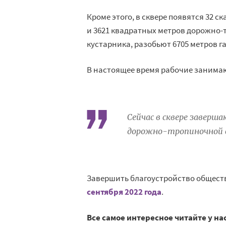
Кроме этого, в сквере появятся 32 с
и 3621 квадратных метров дорожно-
кустарника, разобьют 6705 метров г
В настоящее время рабочие занима
Сейчас в сквере завер
дорожно-тропиночной с
Завершить благоустройство общест
сентября 2022 года
.
Все самое интересное читайте у на