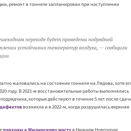
ии, ремонт в тоннеле запланирован при наступлении
ешеходном переходе будет проведены подрядной
уплении устойчивых температур воздуха, — сообщили
ции.
атно жаловались на состояние тоннеля на Лядова, хотя ег
020 году. В 2021-м восстановительные работы выполнялись
подрядчика, которые действуют в течение 5 лет после сдач
 дефектов
возникла и в 2022-м, когда разрушилась верхняя
ые
подходы к Мызинскому мосту
в Нижнем Новгороде