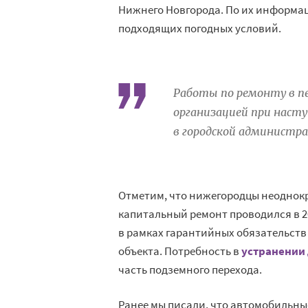
Нижнего Новгорода. По их информац
подходящих погодных условий.
Работы по ремонту в п
организацией при наст
в городской администра
Отметим, что нижегородцы неоднокр
капитальный ремонт проводился в 2
в рамках гарантийных обязательств 
объекта. Потребность в
устранении
часть подземного перехода.
Ранее мы писали, что автомобильн