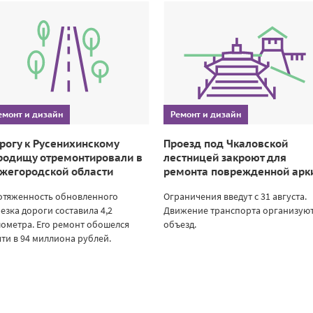
емонт и дизайн
Ремонт и дизайн
рогу к Русенихинскому
Проезд под Чкаловской
родищу отремонтировали в
лестницей закроют для
жегородской области
ремонта поврежденной арк
отяженность обновленного
Ограничения введут с 31 августа.
езка дороги составила 4,2
Движение транспорта организуют
ометра. Его ремонт обошелся
объезд.
ти в 94 миллиона рублей.