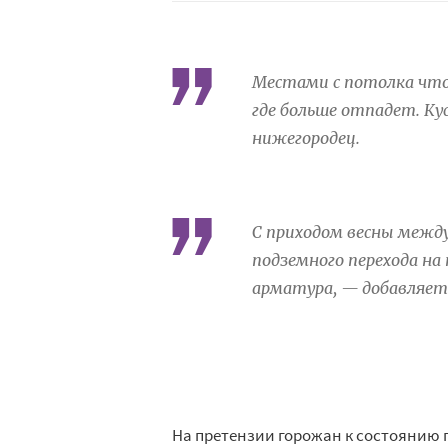
Местами с потолка что-
где больше отпадет. Ку
нижегородец.
С приходом весны между
подземного перехода н
арматура, — добавляет 
На претензии горожан к состоянию 