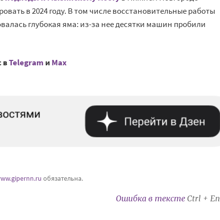
вать в 2024 году. В том числе восстановительные работы
зовалась глубокая яма: из-за нее десятки машин пробили
с в
Telegram
и
Mах
ww.gipernn.ru
обязательна.
Ошибка в тексте
Ctrl + En