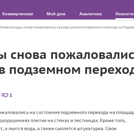
Коммерческая
Мой дом
Аналитика
Новости
Нижегородцы снова пожаловались на разрушения в подземном переходе на Лядов
 снова пожаловалис
в подземном переход
1
ожаловались на состояние подземного перехода на площад
азрушениях плитки на стенах и лестницах. Кроме того,
т, а льется вода, а также сыплется штукатурка. Свои