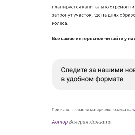
планируется капитально отремонтиро
затронут участок, где на днях обра
колеса.
Все самое интересное читайте у на
При использовании материалов ссылка на
w
Автор
Валерия Ложкина