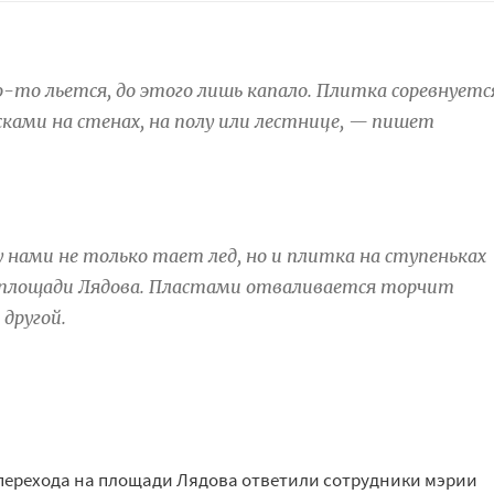
то льется, до этого лишь капало. Плитка соревнуетс
сками на стенах, на полу или лестнице, — пишет
 нами не только тает лед, но и плитка на ступеньках
а площади Лядова. Пластами отваливается торчит
другой.
перехода на площади Лядова ответили сотрудники мэрии