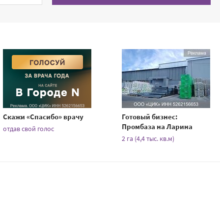
Скажи «Спасибо» врачу
Готовый бизнес:
Промбаза на Ларина
отдав свой голос
2 га (4,4 тыс. кв.м)