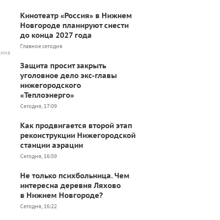
Кинотеатр «Россия» в Нижнем
Новгороде планируют снести
до конца 2027 года
Главное сегодня
кина
Защита просит закрыть
уголовное дело экс-главы
нижегородского
«Теплоэнерго»
Сегодня, 17:09
Как продвигается второй этап
реконструкции Нижегородской
станции аэрации
Сегодня, 16:59
Не только психбольница. Чем
интересна деревня Ляхово
в Нижнем Новгороде?
Сегодня, 16:22