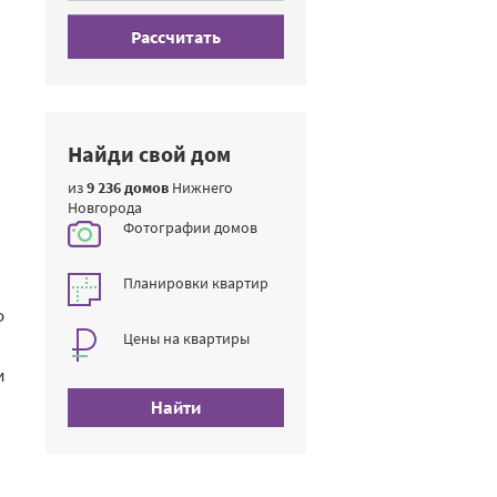
Рассчитать
Найди свой дом
из
9 236 домов
Нижнего
Новгорода
Фотографии домов
Планировки квартир
о
Цены на квартиры
и
Найти