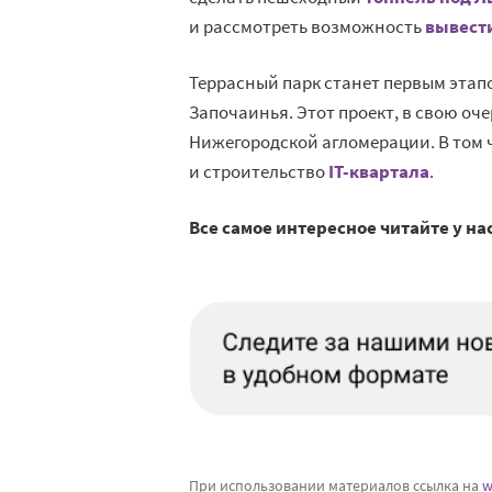
и рассмотреть возможность
вывести
Террасный парк станет первым эта
Започаинья. Этот проект, в свою оч
Нижегородской агломерации. В том 
и строительство
IT-квартала
.
Все самое интересное читайте у на
При использовании материалов ссылка на
w