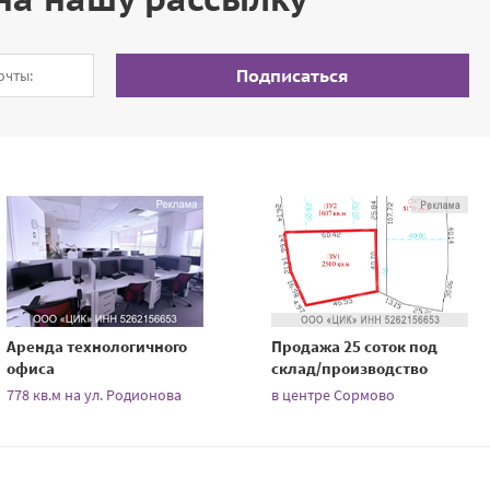
Подписаться
Аренда технологичного
Продажа 25 соток под
офиса
склад/производство
778 кв.м на ул. Родионова
в центре Сормово