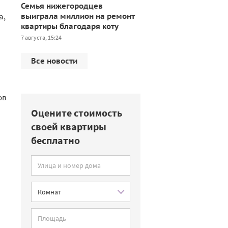
Семья нижегородцев
а,
выиграла миллион на ремонт
квартиры благодаря коту
7 августа, 15:24
Все новости
ов
Оцените стоимость
своей квартиры
бесплатно