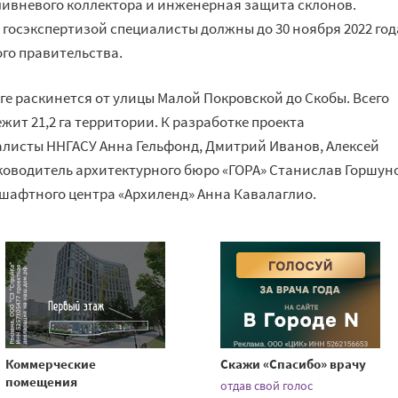
ливневого коллектора и инженерная защита склонов.
с госэкспертизой специалисты должны до 30 ноября 2022 год
го правительства.
е раскинется от улицы Малой Покровской до Скобы. Всего
ит 21,2 га территории. К разработке проекта
алисты ННГАСУ Анна Гельфонд, Дмитрий Иванов, Алексей
ководитель архитектурного бюро «ГОРА» Станислав Горшун
шафтного центра «Архиленд» Анна Кавалаглио.
Коммерческие
Скажи «Спасибо» врачу
помещения
отдав свой голос