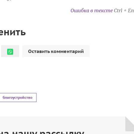
Ошибка в тексте
Ctrl + En
енить
Оставить комментарий
благоустройство
на нашу рассылку