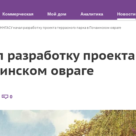
Коммерческая
Мой дом
Аналитика
Новости
ННГАСУ начал разработку проекта террасного парка в Почаинском овраге
л разработку проекта
аинском овраге
0