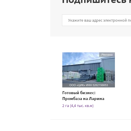
Готовый бизнес:
Промбаза на Ларина
2 га (4,4 тыс. кв.м)