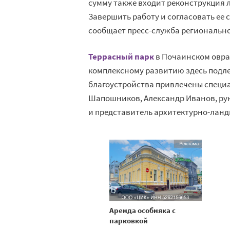
сумму также входит реконструкция 
Завершить работу и согласовать ее 
сообщает пресс-служба регионально
Террасный парк
в Почаинском овраг
комплексному развитию здесь подлеж
благоустройства привлечены специ
Шапошников, Александр Иванов, ру
и представитель архитектурно-ланд
Аренда особняка с
парковкой