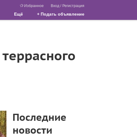
Избранное
Вход
/
Регистрация
Ещё
+ Подать объявление
 террасного
Последние
новости