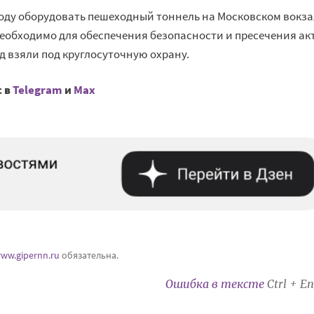
 году оборудовать пешеходный тоннель на Московском вокза
 необходимо для обеспечения безопасности и пресечения ак
д взяли под круглосуточную охрану.
с в
Telegram
и
Mах
ww.gipernn.ru
обязательна.
Ошибка в тексте
Ctrl + En