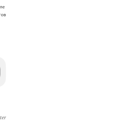
ле
тов
ter