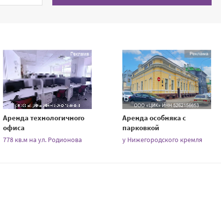
Аренда технологичного
Аренда особняка с
офиса
парковкой
778 кв.м на ул. Родионова
у Нижегородского кремля