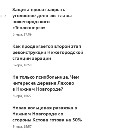
Защита просит закрыть
уголовное дело экс-главы
лина
нижегородского
«Теплоэнерго»
Вчера, 17:09
Как продвигается второй этап
реконструкции Нижегородской
станции аэрации
Вчера, 16:59
Не только психбольница. Чем
интересна деревня Ляхово
в Нижнем Новгороде?
Вчера, 16:22
Новая кольцевая развязка в
Нижнем Новгороде со
стороны Кстова готова на 50%
Вчера, 15:57