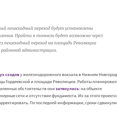
мный пешеходный переход будут установлены
ления. Пройти в тоннель будет возможно через
ез пешеходный переход на площади Революции
в районной администрации.
ух сходов
у железнодорожного вокзала в Нижнем Новгород
лицы Гордеевской и площади Революции. Работы планировал
еделенных обстоятельств они
затянулись
: на объекте
ерные сети и отсутствие фундамента. Из-за этого проектн
рректировать. По последней информации, сроки сдвинули