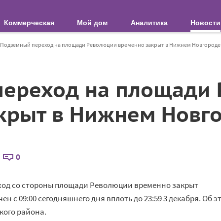
Коммерческая
Мой дом
Аналитика
Новости
Подземный переход на площади Революции временно закрыт в Нижнем Новгороде
переход на площади
крыт в Нижнем Новг
0
ход со стороны площади Революции временно закрыт
н с 09:00 сегодняшнего дня вплоть до 23:59 3 декабря. Об э
ого района.