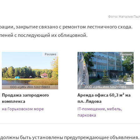
Фото: Наталия Пы
ации, закрытие связано с ремонтом лестничного схода.
пеней с последующей их облицовкой.
Продажа загородного
Аренда офиса 60,3 м² на
комплекса
пл. Лядова
на Горьковском море
IT-помещение, мебель,
парковка
од должны быть установлены предупреждающие объявления.