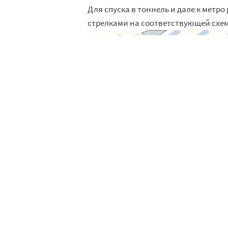
Для спуска в тоннель и дале к метр
стрелками на соответствующей схем