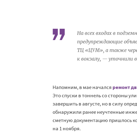
На всех входах в подзе
предупреждающие объяв
ТЦ «ЦУМ», а также чер
к вокзалу, — уточнили 
Напомним, в мае начался
ремонт дв
Это спуски в тоннель со стороны у
завершить в августе, но в силу опр
обнаружили ранее неучтенные инжен
сметную документацию пришлось ко
на 1 ноября.