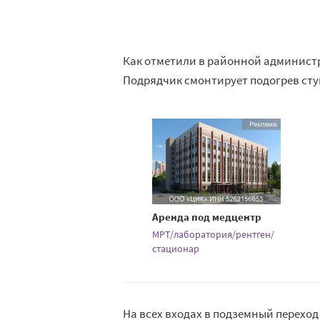
Как отметили в районной администр
Подрядчик смонтирует подогрев сту
Аренда под медцентр
МРТ/лаборатория/рентген/
стационар
На всех входах в подземный перех