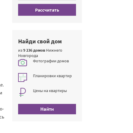
Рассчитать
Найди свой дом
из
9 236 домов
Нижнего
Новгорода
Фотографии домов
Планировки квартир
е.
Цены на квартиры
и
о-
Найти
сь