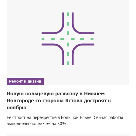
Ремонт и дизайн
Новую кольцевую развязку в Нижнем
Новгороде со стороны Кстова достроят к
ноябрю
Ее строят на перекрестке в Большой Ельне. Сейчас работы
выполнены более чем на 50%.