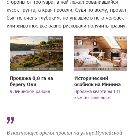
стороны от тротуара: в ней лежал обвалившийся
кусок грунта, а края просели. Судя по всему, провал
был не очень глубоким, но упавшие в него человек
или животное все равно рисковали получить травму.
Продажа 0,8 га на
Исторический
берегу Оки
особняк на Минина
в Ленинском районе
Продажа квартиры 131
кв.м. в стиле лофт
В настоящее время провал на улице Путейской