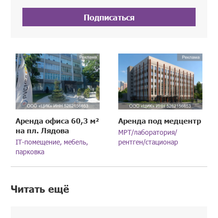
Подписаться
Аренда офиса 60,3 м²
Аренда под медцентр
на пл. Лядова
МРТ/лаборатория/
IT-помещение, мебель,
рентген/стационар
парковка
Читать ещё