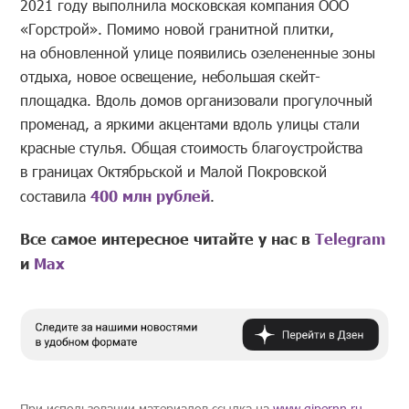
2021 году выполнила московская компания ООО
«Горстрой». Помимо новой гранитной плитки,
на обновленной улице появились озелененные зоны
отдыха, новое освещение, небольшая скейт-
площадка. Вдоль домов организовали прогулочный
променад, а яркими акцентами вдоль улицы стали
красные стулья. Общая стоимость благоустройства
в границах Октябрьской и Малой Покровской
составила
400 млн рублей
.
Все самое интересное читайте у нас в
Telegram
и
Mах
При использовании материалов ссылка на
www.gipernn.ru