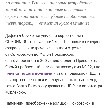
по гарантии. Есть специальные устройства
малой механизации, которые позволяют
бережно относиться к уборке на обновленных
территориях, — отметил Руслан Станчев.
Дефекты брусчатки увидел и корреспондент
GIPERNN.RU, прогулявшийся по Покровке в середине
февраля. Они встречались на всем отрезке
от Октябрьской до Малой Покровской,
благоустроенном к 800-летию столицы Приволжья.
Самый проблемный — участок возле дома № 22, где
плитка пошла волнами
и стала подвижной. Щели
и зазоры встречаются и в других точках, например,
возле Волго-Вятского управления ЦБ РФ и кинотеатра
«Орленок».
Напомним, преображение Большой Покровской в