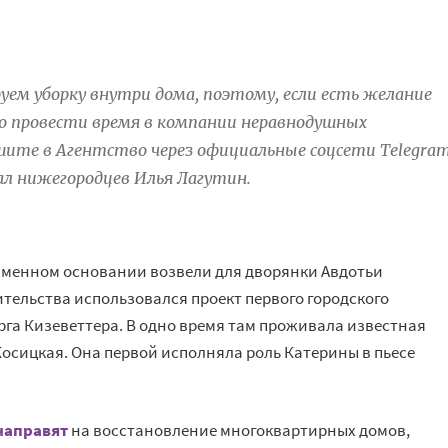
руем уборку внутри дома, поэтому, если есть желание
о провести время в компании неравнодушных
ите в Агентство через официальные соцсети Telegram
л нижегородцев Илья Лагутин.
менном основании возвели для дворянки Авдотьи
оительства использовался проект первого городского
рга Кизеветтера. В одно время там проживала известная
осицкая. Она первой исполняла роль Катерины в пьесе
направят
на восстановление многоквартирных домов,