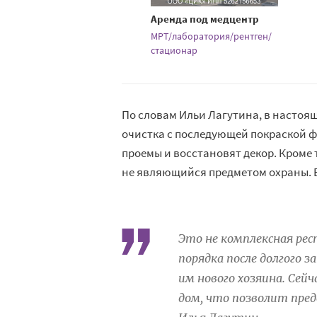
Аренда под медцентр
МРТ/лаборатория/рентген/
стационар
По словам Ильи Лагутина, в настоя
очистка с последующей покраской ф
проемы и восстановят декор. Кроме 
не являющийся предметом охраны. В
Это не комплексная ре
порядка после долгого 
им нового хозяина. Сей
дом, что позволит пре