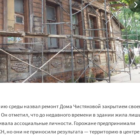
нию среды назвал ремонт Дома Чистяковой закрытием свое
 Он отметил, что до недавного времени в здании жила лиш
ягивала ассоциальные личности. Горожане предпринимали
Н, но они не приносили результата — территорию в центре