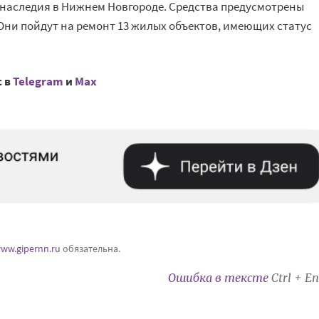
 наследия в Нижнем Новгороде. Средства предусмотрены
 Они пойдут на ремонт 13 жилых объектов, имеющих статус
с в
Telegram
и
Mах
ww.gipernn.ru
обязательна.
Ошибка в тексте
Ctrl + En