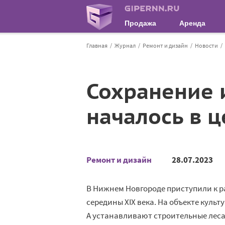
Продажа
Аренда
Главная
Журнал
Ремонт и дизайн
Новости
Сохранение 
началось в 
Ремонт и дизайн
28.07.2023
В Нижнем Новгороде приступили к 
середины XIX века. На объекте куль
А устанавливают строительные леса