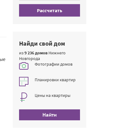
Рассчитать
Найди свой дом
из
9 236 домов
Нижнего
ные
Новгорода
Фотографии домов
Планировки квартир
Цены на квартиры
Найти
й