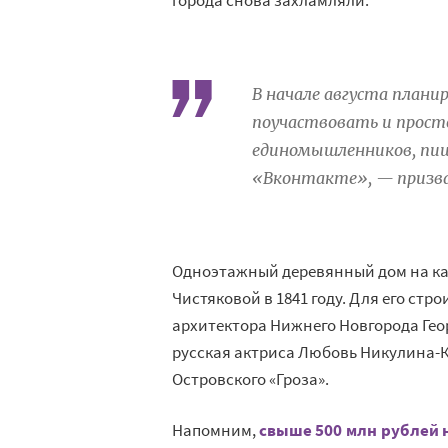
В начале августа плани
поучаствовать и прост
единомышленников, пиш
«Вконтакте», — призва
Одноэтажный деревянный дом на ка
Чистяковой в 1841 году. Для его стр
архитектора Нижнего Новгорода Гео
русская актриса Любовь Никулина-К
Островского «Гроза».
Напомним,
свыше 500 млн рублей 