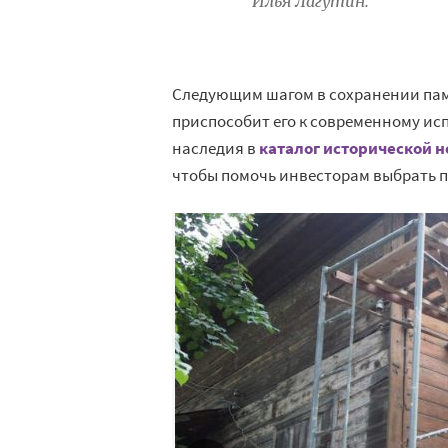
Илья Лагутин.
Следующим шагом в сохранении пам
приспособит его к современному ис
наследия в
каталог исторической 
чтобы помочь инвесторам выбрать п