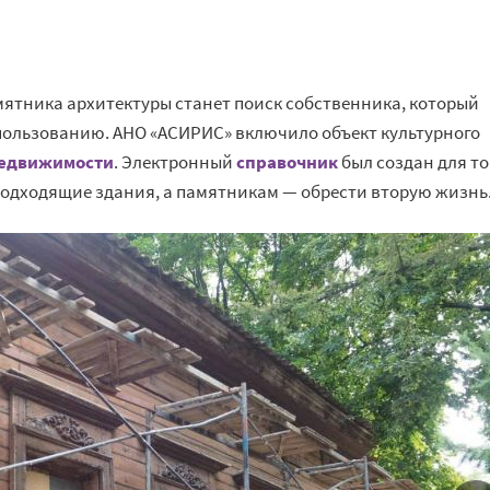
ятника архитектуры станет поиск собственника, который
пользованию. АНО «АСИРИС» включило объект культурного
недвижимости
. Электронный
справочник
был создан для то
одходящие здания, а памятникам — обрести вторую жизнь