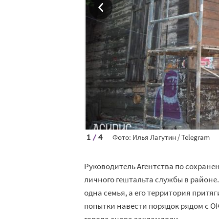
1
/
4
Фото: Илья Лагутин / Telegram
Руководитель Агентства по сохране
личного гештальта службы в районе.
одна семья, а его территория прит
попытки навести порядок рядом с ОК
города снова захламляли.