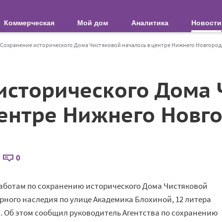
Коммерческая
Мой дом
Аналитика
Новости
Сохранение исторического Дома Чистяковой началось в центре Нижнего Новгород
исторического Дома 
центре Нижнего Новг
0
работам по сохранению исторического Дома Чистяковой
турного наследия по улице Академика Блохиной, 12 литера
. Об этом сообщил руководитель Агентства по сохранению