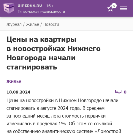
16+
0
Гипермаркет недвижимости
Журнал
Жилье
Новости
Цены на квартиры
в новостройках Нижнего
Новгорода начали
стагнировать
Жилье
18.09.2024
0
Цены на новостройки в Нижнем Новгороде начали
стагнировать в августе 2024 года. В среднем
за последний месяц лета стоимость первички
изменилась в пределах 1%. Об этом со ссылкой
на собственную аналитическую систему «Домострой