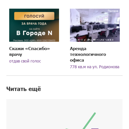
Скажи «Спасибо»
Аренда
врачу
технологичного
офиса
отдав свой голос
778 кв.м на ул. Родионова
Читать ещё