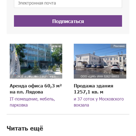
Подписаться
Аренда офиса 60,3 м²
Продажа здания
на пл. Лядова
1257,1 кв. м
IT-помещение, мебель,
и 37 соток у Московского
парковка
вокзала
Читать ещё