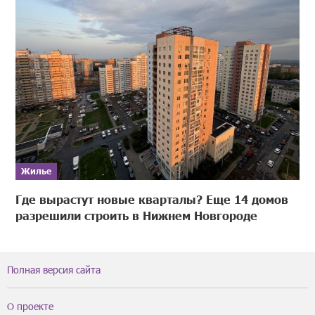
Жилье
Где вырастут новые кварталы? Еще 14 домов
разрешили строить в Нижнем Новгороде
Полная версия сайта
О проекте