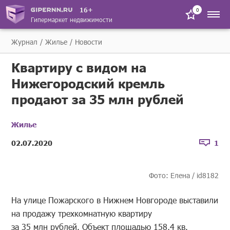
16+
0
Гипермаркет недвижимости
Журнал
Жилье
Новости
Квартиру с видом на
Нижегородский кремль
продают за 35 млн рублей
Жилье
02.07.2020
1
Фото: Елена / id8182
На улице Пожарского в Нижнем Новгороде выставили
на продажу трехкомнатную квартиру
за 35 млн рублей. Объект площадью 158,4 кв.