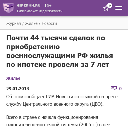
16+
0
Гипермаркет недвижимости
Журнал
Жилье
Новости
Почти 44 тысячи сделок по
приобретению
военнослужащими РФ жилья
по ипотеке провели за 7 лет
Жилье
29.01.2013
0
Об этом сообщает РИА Новости со ссылкой на пресс-
службу Центрального военного округа (ЦВО).
Всего в стране с начала функционирования
накопительно-ипотечной системы (2005 г.) в нее