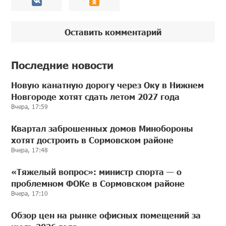
Оставить комментарий
Последние новости
Новую канатную дорогу через Оку в Нижнем
Новгороде хотят сдать летом 2027 года
Вчера, 17:59
Квартал заброшенных домов Минобороны
хотят достроить в Сормовском районе
Вчера, 17:48
«Тяжелый вопрос»: министр спорта — о
проблемном ФОКе в Сормовском районе
Вчера, 17:10
Обзор цен на рынке офисных помещений за