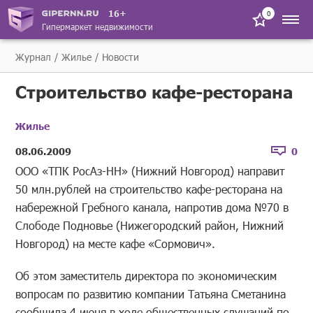
16+
0
Гипермаркет недвижимости
Журнал
Жилье
Новости
Строительство кафе-ресторана
Жилье
08.06.2009
0
ООО «ТПК РосАз-НН» (Нижний Новгород) направит
50 млн.рублей на строительство кафе-ресторана на
набережной Гребного канала, напротив дома №70 в
Слободе Подновье (Нижегородский район, Нижний
Новгород) на месте кафе «Сормович».
Об этом заместитель директора по экономическим
вопросам по развитию компании Татьяна Сметанина
сообщила 4 июня в ходе общественных слушаний по