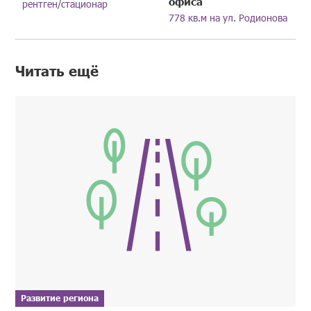
офиса
рентген/стационар
778 кв.м на ул. Родионова
Читать ещё
Развитие региона