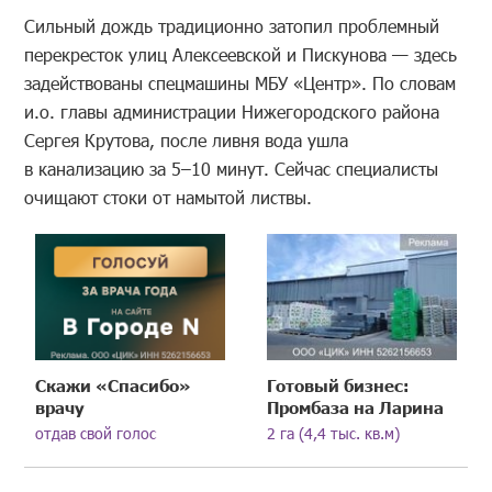
Сильный дождь традиционно затопил проблемный
перекресток улиц Алексеевской и Пискунова — здесь
задействованы спецмашины МБУ «Центр». По словам
и.о. главы администрации Нижегородского района
Сергея Крутова, после ливня вода ушла
в канализацию за 5–10 минут. Сейчас специалисты
очищают стоки от намытой листвы.
Скажи «Спасибо»
Готовый бизнес:
врачу
Промбаза на Ларина
отдав свой голос
2 га (4,4 тыс. кв.м)