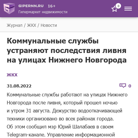
16+
0
Гипермаркет недвижимости
Журнал
ЖКХ
Новости
Коммунальные службы
устраняют последствия ливня
на улицах Нижнего Новгорода
ЖКХ
31.08.2022
0
Коммунальные службы работают на улицах Нижнего
Новгорода после ливня, который прошел ночью
и утром 31 августа. Дежурство водооткачивающей
техники организовано во всех районах города.
Об этом сообщил мэр Юрий Шалабаев в своем
Telegram-канале. Управление информационной