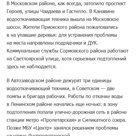
В Московском районе, как всегда, затопило проспект
Героев, улицы Чаадаева и Гастелло. В Канавине
водооткачивающая техника вышла на Московское
шоссе. Жители Приокского района пожаловались
в на упавшие деревья: для устранения проблемы
на места направлены подрядчики и ДУК.
Коммунальные службы Сормовского района работают
на Светлоярской улице, хотя серьезных подтоплений
здесь не наблюдается.
В Автозаводском районе дежурят три единицы
водооткачивающей техники, в Советском — две
помпы и бригада рабочих. Работы по откачке воды
в Ленинском районе начались еще ночью: в зону
подтопления попали улично-дорожная сеть в районе
станции метро «Пролетарская» и Силикатного озера.
Позже МБУ «Центр» занялся решением проблемы
на улице Днепропетровской.