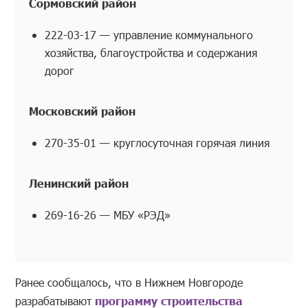
Сормовский район
222-03-17 — управление коммунального
хозяйства, благоустройства и содержания
дорог
Московский район
270-35-01 — круглосуточная горячая линия
Ленинский район
269-16-26 — МБУ «РЭД»
Ранее сообщалось, что в Нижнем Новгороде
разрабатывают
программу строительства