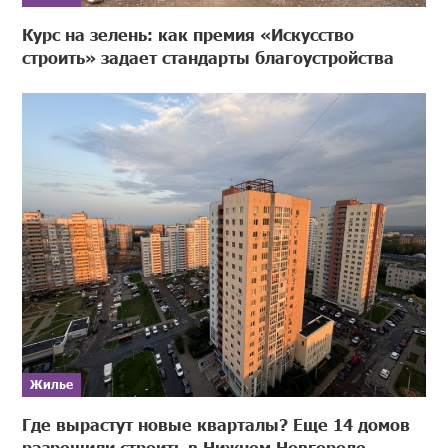
Курс на зелень: как премия «Искусство
строить» задает стандарты благоустройства
Жилье
Где вырастут новые кварталы? Еще 14 домов
разрешили строить в Нижнем Новгороде